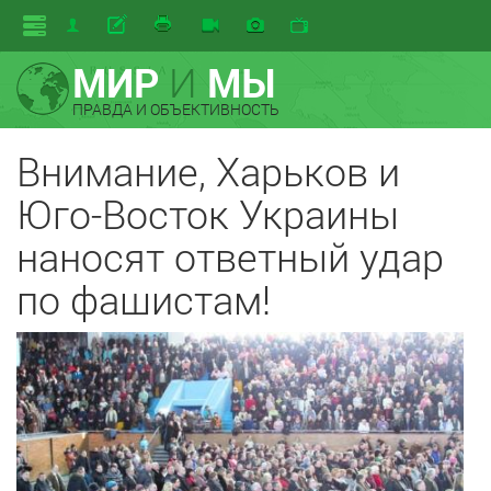
МИР
И
МЫ
ПРАВДА И ОБЪЕКТИВНОСТЬ
Внимание, Харьков и
Юго-Восток Украины
наносят ответный удар
по фашистам!