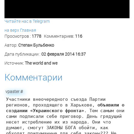
Читайте нас в Telegram
на верх
Главная
Просмотров :
1778
Комментариев:
116
Автор:
Степан Бульбенко
Дата публикации :
02 февраля 2014 16:37
Источник:
The world and we
Комментарии
vpaster
#
Участники внеочередного съезда Партии
регионов, проходящего в Харькове,
объявили о
создании «Украинского фронта»
. Тем самым они
сами подписали себе приговор. День грядущий
несет истребление их из народа. Они что
думают, смогут ЗАКОНЫ БОГА обойти, как
обходят придуманные для себя законы??? Не