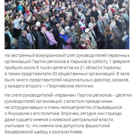
На экстренный всеукраинский слет руководителей первичных
организаций Партии регионов в Харьков в субботу, 1 февраля
прибыло около 6 тысяч делегатов из 21 области Украины,
а также представители 50 общественных организаций. В зале
было много представителей национальных диаспор, казаков,
у каждого второго — Георгиевские ленточки.
На слете руководителей «первичек» Партии регионов -- десятки
руководителей организаций, с властью прежде никак
не сотрудничавших и очень нелицеприятно отзывавшихся
о Януковиче и его политике. Впрочем, сегодня они гораздо
даже худшего мнения о киевской центральной власти,
учитывая то, что именно она допустила фашистский
бандеровский шабаш и разгром Киева.