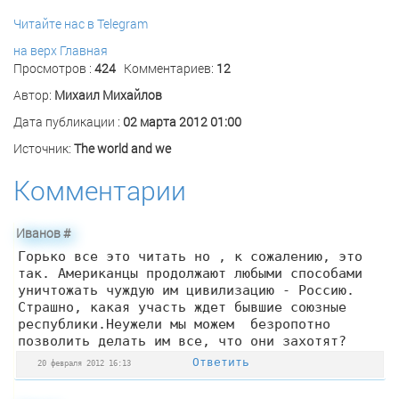
Читайте нас в Telegram
на верх
Главная
Просмотров :
424
Комментариев:
12
Автор:
Михаил Михайлов
Дата публикации :
02 марта 2012 01:00
Источник:
The world and we
Комментарии
Иванов
#
Горько все это читать но , к сожалению, это
так. Американцы продолжают любыми способами
уничтожать чуждую им цивилизацию - Россию.
Страшно, какая участь ждет бывшие союзные
республики.Неужели мы можем безропотно
позволить делать им все, что они захотят?
Ответить
20 февраля 2012 16:13