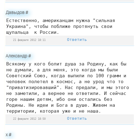
Давыдов
#
Естественно, американцам нужна "сильная
Украина", чтобы поближе протянуть свои
щупальца к России.
Ответить
21 февраля 2012 18:11
Александр
#
Всякому у кого болит душа за Родину, как бы
не думали, а для меня, это когда мы были
Советский Союз, когда выпили по 100 грамм и
человек полетел в космос, а не урод что то
"приватизировавший". Нас предали, и мы этого
не заметили, а вернее не ответили. И сейчас
горе нашим детям, ибо они остались без
Родины. Не идеи и Бога в душе. Живем на
территории, которая уже и не наша.
Ответить
22 февраля 2012 18:50
х
#