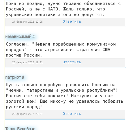
Пока не поздно, нужно Украине объединяться с
Россией, а не с НАТО. Жаль только, что
украинские политики этого не допустят.
Ответить
24 февраля 2012 12:25
независимый
#
Согласен. "Неделя порабощенных коммунизмом
народов" - это агрессивная стратегия США
против России.
Ответить
26 февраля 2012 12:11
патриот
#
Пусть только попробуют развалить Россию на
"чечни, татарстаны и уральские республики"!
Россия еще себя покажет! Наступит и у нас
золотой век! Еще никому не удавалось победить
русский народ!
Ответить
26 февраля 2012 23:01
Тарас Бульба
#