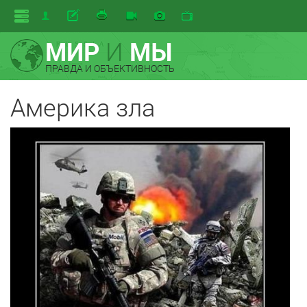
МИР
И
МЫ
ПРАВДА И ОБЪЕКТИВНОСТЬ
Америка зла