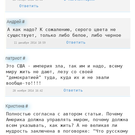
Ответить
Андрей
#
А как надо? К сожалению, серого цвета не
существует, только либо белое, либо черное
Ответить
11 декабря 2014 18:59
патриот
#
Это США - империя зла, так им и надо, всему
миру жить не дают, лезу со своей
"демократией" туда, куда их и не звали
вообще-то!!!!
Ответить
28 ноября 2014 16:42
Кристина
#
Полностью согласна с автором статьи. Почему
Америка должна управлять миром, почему должна
всем указывать, как жить? А не великая ли
мудрость заключена в поговорке: "Что русскому