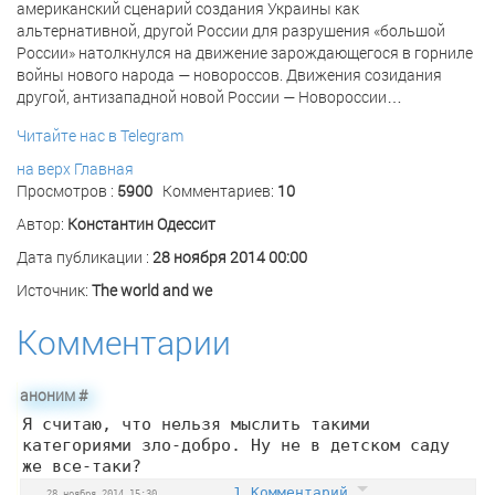
американский сценарий создания Украины как
альтернативной, другой России для разрушения «большой
России» натолкнулся на движение зарождающегося в горниле
войны нового народа — новороссов. Движения созидания
другой, антизападной новой России — Новороссии…
Читайте нас в Telegram
на верх
Главная
Просмотров :
5900
Комментариев:
10
Автор:
Константин Одессит
Дата публикации :
28 ноября 2014 00:00
Источник:
The world and we
Комментарии
аноним
#
Я считаю, что нельзя мыслить такими
категориями зло-добро. Ну не в детском саду
же все-таки?
1 Комментарий
28 ноября 2014 15:30