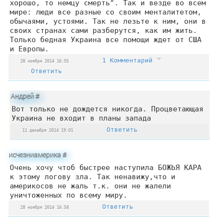
хорошо, то немцу смерть". Так и везде во всем
мире: люди все разные со своим менталитетом,
обычаями, устоями. Так не лезьте к ним, они в
своих странах сами разберутся, как им жить.
Только бедная Украина все помощи ждет от США
и Европы.
1 Комментарий
28 ноября 2014 16:55
Ответить
Андрей
#
Вот только не дождется никогда. Процветающая
Украина не входит в планы запада
Ответить
11 декабря 2014 19:01
исчезниамерика
#
Очень хочу чтоб быстрее наступила БОЖЬЯ КАРА
к этому логову зла. Так ненавижу,что и
америкосов не жаль т.к. они не жалели
уничтоженных по всему миру.
Ответить
28 ноября 2014 16:58