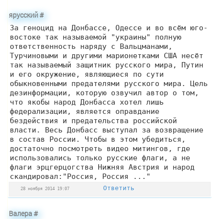
ярусский
#
За геноцид на Донбассе, Одессе и во всём юго-
востоке так называемой "украины" полную
ответственность наряду с Вальцманами,
Турчиновыми и другими марионетками США несёт
так называемый защитник русского мира, Путин
и его окружение, являющиеся по сути
обыкновенными предателями русского мира. Цель
дезинформации, которую озвучил автор о том,
что якобы народ Донбасса хотел лишь
федерализации, является оправдание
бездействия и предательства российской
власти. Весь Донбасс выступал за возвращение
в состав России. Чтобы в этом убедиться,
достаточно посмотреть видео митингов, где
использовались только русские флаги, а не
флаги эрцгерцогства Нижняя Австрия и народ
скандировал:"Россия, Россия ..."
Ответить
28 ноября 2014 19:07
Валера
#