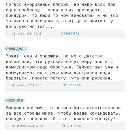
Не все американцы плохие, не надо всех под
одну гребенку - если у них президент
придурок, то люди то чем виноваты? и не все
за него голосовали кстати) да и рейтинг у
него уже не тот...
Ответить
29 ноября 2014 18:45
очевидно
#
Может, они и хорошие, но их с детства
воспитали, что русские несут миру зло и с
коммунизмом надо бороться. Сейчас нет уже и
коммунизма, но с русскими все-равно надо
бороться, просто потому, что они русские.
Ответить
01 декабря 2014 16:01
Михаил
#
Америка почему- то решила быть ответственной
за все страны мира, чтобы везде командовать,
наводить порядок. И это с какого перепугу?
Ответить
02 декабря 2014 12:20