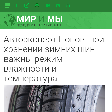
МИР
И
МЫ
ПРАВДА И ОБЪЕКТИВНОСТЬ
Автоэксперт Попов: при
хранении зимних шин
важны режим
влажности и
температура