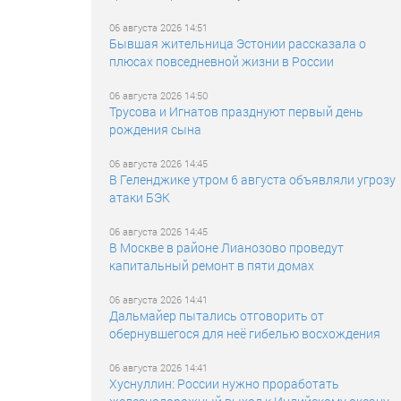
06 августа 2026 14:51
Бывшая жительница Эстонии рассказала о
плюсах повседневной жизни в России
06 августа 2026 14:50
Трусова и Игнатов празднуют первый день
рождения сына
06 августа 2026 14:45
В Геленджике утром 6 августа объявляли угрозу
атаки БЭК
06 августа 2026 14:45
В Москве в районе Лианозово проведут
капитальный ремонт в пяти домах
06 августа 2026 14:41
Дальмайер пытались отговорить от
обернувшегося для неё гибелью восхождения
06 августа 2026 14:41
Хуснуллин: России нужно проработать