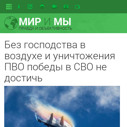
МИР
И
МЫ
ПРАВДА И ОБЪЕКТИВНОСТЬ
Без господства в
воздухе и уничтожения
ПВО победы в СВО не
достичь