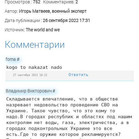
Просмотров :
752
Комментариев:
2
Автор:
Игорь Матвеев, военный эксперт
Дата публикации :
26 сентября 2022 17:31
Источник:
The world and we
Комментарии
foma
#
kogo to nakazat nado
Ответить
27 сентября 2022 18:22
Владимир Викторович
#
Складывается впечатление, что в обществе
назревает недовольство проведение СВО на
Украине. Такое чувство, что это кому то
надо.В городах республик и областях под нашим
контролям нет воды, газа, электричества, а в
городах подконтрольных Украине это все
есть.Где то оружие которое рекламируется?