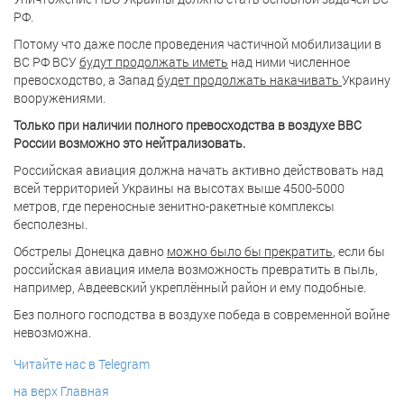
РФ.
Потому что даже после проведения частичной мобилизации в
ВС РФ ВСУ
будут продолжать иметь
над ними численное
превосходство, а Запад
будет продолжать накачивать
Украину
вооружениями.
Только при наличии полного превосходства в воздухе ВВС
России возможно это нейтрализовать.
Российская авиация должна начать активно действовать над
всей территорией Украины на высотах выше 4500-5000
метров, где переносные зенитно-ракетные комплексы
бесполезны.
Обстрелы Донецка давно
можно было бы прекратить
, если бы
российская авиация имела возможность превратить в пыль,
например, Авдеевский укреплённый район и ему подобные.
Без полного господства в воздухе победа в современной войне
невозможна.
Читайте нас в Telegram
на верх
Главная