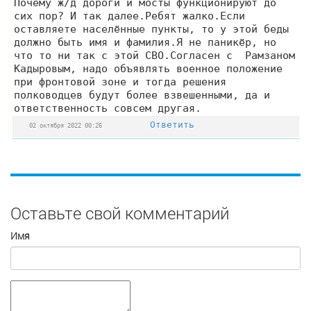
Почему ж/д дороги и мосты функционируют до
сих пор? И так далее.Ребят жалко.Если
оставляете населённые пункты, то у этой беды
должно быть имя и фамилия.Я не паникёр, но
что то ни так с этой СВО.Согласен с Рамзаном
Кадыровым, надо объявлять военное положение
при фронтовой зоне и тогда решения
полководцев будут более взвешенными, да и
ответственность совсем другая.
Ответить
02 октября 2022 00:26
Оставьте свой комментарий
Имя