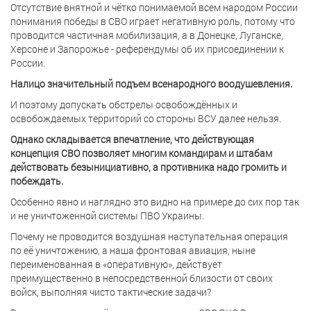
Отсутствие внятной и чётко понимаемой всем народом России
понимания победы в СВО играет негативную роль, потому что
проводится частичная мобилизация, а в Донецке, Луганске,
Херсоне и Запорожье - референдумы об их присоединении к
России.
Налицо значительный подъем всенародного воодушевления.
И поэтому допускать обстрелы освобождённых и
освобождаемых территорий со стороны ВСУ далее нельзя.
Однако складывается впечатление, что действующая
концепция СВО позволяет многим командирам и штабам
действовать безынициативно, а противника надо громить и
побеждать.
Особенно явно и наглядно это видно на примере до сих пор так
и не уничтоженной системы ПВО Украины.
Почему не проводится воздушная наступательная операция
по её уничтожению, а наша фронтовая авиация, ныне
переименованная в «оперативную», действует
преимущественно в непосредственной близости от своих
войск, выполняя чисто тактические задачи?