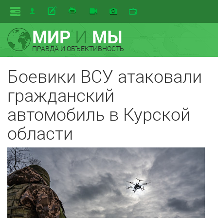
МИР
И
МЫ
ПРАВДА И ОБЪЕКТИВНОСТЬ
Боевики ВСУ атаковали
гражданский
автомобиль в Курской
области