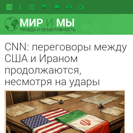
МИР
И
МЫ
ПРАВДА И ОБЪЕКТИВНОСТЬ
CNN: переговоры между
США и Ираном
продолжаются,
несмотря на удары