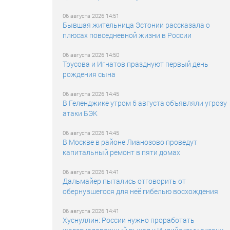
06 августа 2026 14:51
Бывшая жительница Эстонии рассказала о
плюсах повседневной жизни в России
06 августа 2026 14:50
Трусова и Игнатов празднуют первый день
рождения сына
06 августа 2026 14:45
В Геленджике утром 6 августа объявляли угрозу
атаки БЭК
06 августа 2026 14:45
В Москве в районе Лианозово проведут
капитальный ремонт в пяти домах
06 августа 2026 14:41
Дальмайер пытались отговорить от
обернувшегося для неё гибелью восхождения
06 августа 2026 14:41
Хуснуллин: России нужно проработать