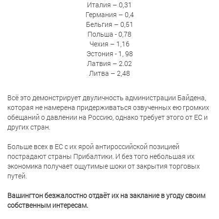
Италия – 0,31
Германия – 0,4
Бельгия – 0,51
Польша - 0,78
Чехия – 1,16
Эстония - 1, 98
Латвия – 2.02
Литва – 2,48
Всё это демонстрирует двуличность администрации Байдена,
которая не намерена придерживаться озвученных ею громких
обещаний о давлении на Россию, однако требует этого от ЕС и
других стран.
Больше всех в ЕС с их ярой антироссийской позицией
пострадают страны Прибалтики. И без того небольшая их
экономика получает ощутимые шоки от закрытия торговых
путей.
Вашингтон безжалостно отдаёт их на заклание в угоду своим
собственным интересам.