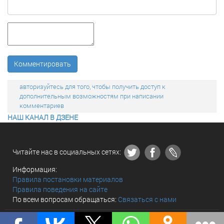
Комментировать
авторизуйтесь для того, чтобы получить доступ к
дополнительным возможностям при написании
комментариев
НАШ КАНАЛ В ДЗЕНЕ
Читайте нас в социальных сетях:
Информация:
Правила постановки материалов
Правила поведения на сайте
По всем вопросам обращаться:
Связаться с нами
© «The world and we» 2010 - 2026