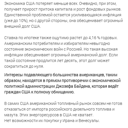
Экономика США потеряет меньше всех. Очевидно, при этом,
получает прирост притока капитала и рост фондовых рынков.
Единственной проблемой остается усиливающаяся инфляция
(уже до 10%), но с другой стороны, она обесценивает огромный
внешний долг США.
Ставка по ипотеке также ощутимо растет до 4,16 % годовых.
Американским потребителям и избирателям невыгодно
состояние экономических войн с Россией. Но такая высокая
инфляции обесценивает огромный американский долг. Если
такой состояние продлится лет десять, этот долг может
сократиться до нуля.
Интересы подавляющего большинства американцев, таким
образом, находятся в прямом противоречии с экономической
политикой администрации Джозефа Байдена, которая ведёт
граждан США к полному обнищанию.
В самих США американский топливный рынок совсем не готов
отказаться от импорта российского дизельного топлива и
мазута. Этих энергоресурсов в США не хватает.
Нет возможности их покупки у Ирана и Венесуэлы.