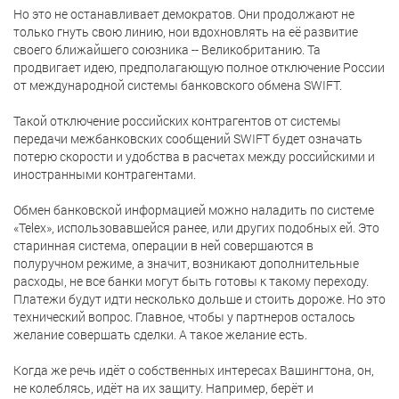
Но это не останавливает демократов. Они продолжают не
только гнуть свою линию, нои вдохновлять на её развитие
своего ближайшего союзника -- Великобританию. Та
продвигает идею, предполагающую полное отключение России
от международной системы банковского обмена SWIFT.
Такой отключение российских контрагентов от системы
передачи межбанковских сообщений SWIFT будет означать
потерю скорости и удобства в расчетах между российскими и
иностранными контрагентами.
Обмен банковской информацией можно наладить по системе
«Telex», использовавшейся ранее, или других подобных ей. Это
старинная система, операции в ней совершаются в
полуручном режиме, а значит, возникают дополнительные
расходы, не все банки могут быть готовы к такому переходу.
Платежи будут идти несколько дольше и стоить дороже. Но это
технический вопрос. Главное, чтобы у партнеров осталось
желание совершать сделки. А такое желание есть.
Когда же речь идёт о собственных интересах Вашингтона, он,
не колеблясь, идёт на их защиту. Например, берёт и