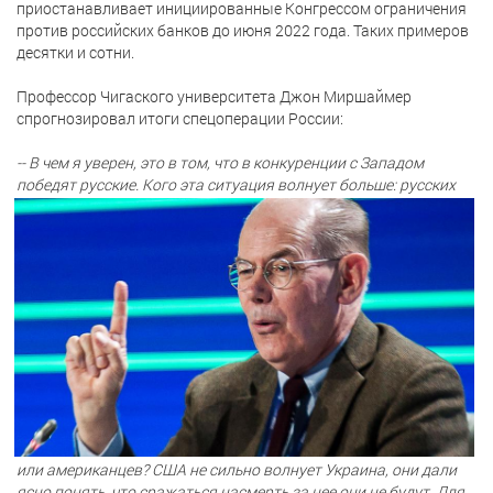
приостанавливает инициированные Конгрессом ограничения
против российских банков до июня 2022 года. Таких примеров
десятки и сотни.
Профессор Чигаского университета Джон Миршаймер
спрогнозировал итоги спецоперации России:
-- В чем я уверен, это в том, что в конкуренции с Западом
победят русские. Кого эта
ситуация волнует больше: русских
или американцев? США не сильно волнует Украина, они дали
ясно понять, что сражаться насмерть за нее они не будут. Для