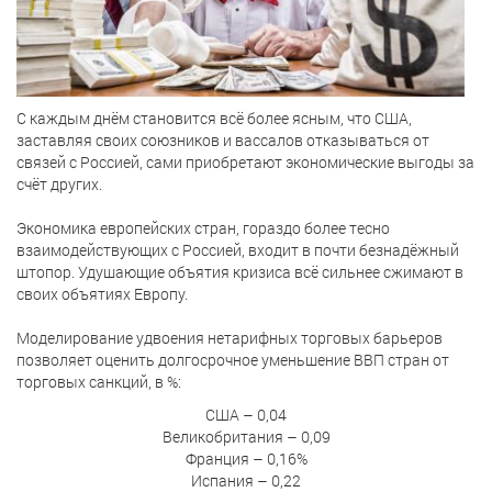
С каждым днём становится всё более ясным, что США,
заставляя своих союзников и вассалов отказываться от
связей с Россией, сами приобретают экономические выгоды за
счёт других.
Экономика европейских стран, гораздо более тесно
взаимодействующих с Россией, входит в почти безнадёжный
штопор. Удушающие объятия кризиса всё сильнее сжимают в
своих объятиях Европу.
Моделирование удвоения нетарифных торговых барьеров
позволяет оценить долгосрочное уменьшение ВВП стран от
торговых санкций, в %:
США – 0,04
Великобритания – 0,09
Франция – 0,16%
Испания – 0,22