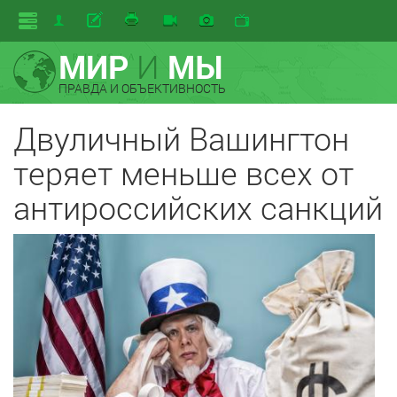
МИР
И
МЫ
ПРАВДА И ОБЪЕКТИВНОСТЬ
Двуличный Вашингтон
теряет меньше всех от
антироссийских санкций