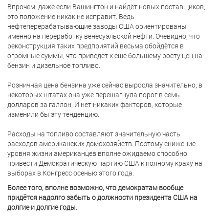
Впрочем, даже если Вашингтон и найдёт новых поставщиков,
это положение никак не исправит. Ведь
нефтеперерабатывающие заводы США ориентированы
именно на переработку венесуэльской нефти. Очевидно, что
реконструкция таких предприятий весьма обойдётся в
огромные суммы, что приведёт к еще большему росту цен на
бензин и дизельное топливо.
Розничная цена бензина уже сейчас выросла значительно, в
некоторых штатах она уже перешагнула порог в семь
долларов за галлон. И нет никаких факторов, которые
изменили бы эту тенденцию.
Расходы на топливо составляют значительную часть
расходов американских домохозяйств. Поэтому снижение
уровня жизни американцев вполне ожидаемо способно
привести Демократическую партию США к полному краху на
выборах в Конгресс осенью этого года.
Более того, вполне возможно, что демократам вообще
придётся надолго забыть о должности президента США на
долгие и долгие годы.