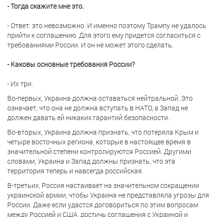
- Тогда скажите мне это.
- Ответ: это невозможно. И именно поэтому Трампу не удалось
прийти к соглашению. Для этого ему придется согласиться с
требованиями России. И он не может этого сделать.
- Каковы основные требования России?
- Их три.
Во-первых, Украина должна оставаться нейтральной. Это
означает, что она не должна вступать в НАТО, а Запад не
должен давать ей никаких гарантий безопасности.
Во-вторых, Украина должна признать, что потеряла Крым и
четыре восточных региона, которые в настоящее время в
значительной степени контролируются Россией. Другими
словами, Украина и Запад должны признать, что эта
территория теперь и навсегда российская.
В-третьих, Россия настаивает на значительном сокращении
украинской армии, чтобы Украина не представляла угрозы для
России. Даже если удастся договориться по этим вопросам
между Россией и США, достичь соглашения с Украиной и