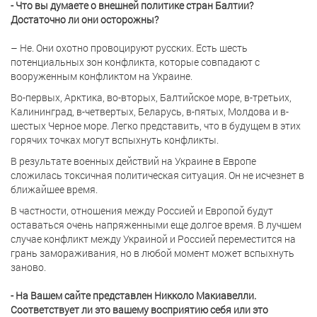
- Что вы думаете о внешней политике стран Балтии?
Достаточно ли они осторожны?
– Не. Они охотно провоцируют русских. Есть шесть
потенциальных зон конфликта, которые совпадают с
вооруженным конфликтом на Украине.
Во-первых, Арктика, во-вторых, Балтийское море, в-третьих,
Калининград, в-четвертых, Беларусь, в-пятых, Молдова и в-
шестых Черное море. Легко представить, что в будущем в этих
горячих точках могут вспыхнуть конфликты.
В результате военных действий на Украине в Европе
сложилась токсичная политическая ситуация. Он не исчезнет в
ближайшее время.
В частности, отношения между Россией и Европой будут
оставаться очень напряженными еще долгое время. В лучшем
случае конфликт между Украиной и Россией переместится на
грань замораживания, но в любой момент может вспыхнуть
заново.
- На Вашем сайте представлен Никколо Макиавелли.
Соответствует ли это вашему восприятию себя или это