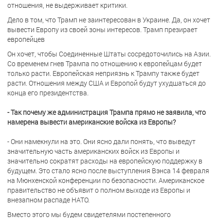
отношения, не выдерживает критики.
Дело в том, что Трамп не заинтересован в Украине. Да, он хочет
вывести Европу из своей зоны интересов. Трамп презирает
европейцев
Он хочет, чтобы Соединенные Штаты сосредоточились на Азии.
Со временем гнев Трампа по отношению к европейцам будет
только расти. Европейская неприязнь к Трампу также будет
расти. Отношения между США и Европой будут ухудшаться до
конца его президентства.
- Так почему же администрация Трампа прямо не заявила, что
намерена вывести американские войска из Европы?
- Они намекнули на это. Они ясно дали понять, что выведут
значительную часть американских войск из Европы и
значительно сократят расходы на европейскую поддержку в
будущем. Это стало ясно после выступления Вэнса 14 февраля
на Мюнхенской конференции по безопасности. Американское
правительство не объявит о полном выходе из Европы и
внезапном распаде НАТО.
Вместо этого мы будем свидетелями постепенного