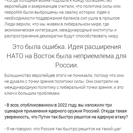
- Когда холодная война подошла к концу, большинство
европейцев и американцев считали, что политика силы или
realpolitik были выброшены на свалку истории. Идея о
необходимости поддержания баланса сил ушла в прошлое.
Люди верили, что мы живем в либеральном мире, где
экономическая интеграция, международные институты и
распространение демократии будут способствовать миру.
Это была ошибка. Идея расширения
НАТО на Восток была неприемлема для
России.
Большинство европейцев этого не понимали, потому что они
не думали с точки зрения политики силы. Они смотрели на
международную политику с либеральной точки зрения, и это
ключ к большим проблемам.
- В эссе, опубликованном в 2022 году, вы изложили три
сценария применения ядерного оружия Россией. Откуда такая
уверенность, что Путин так быстро решится на ядерную атаку?
- Я не говорил, что Россия так быстро решится на такой шаг.