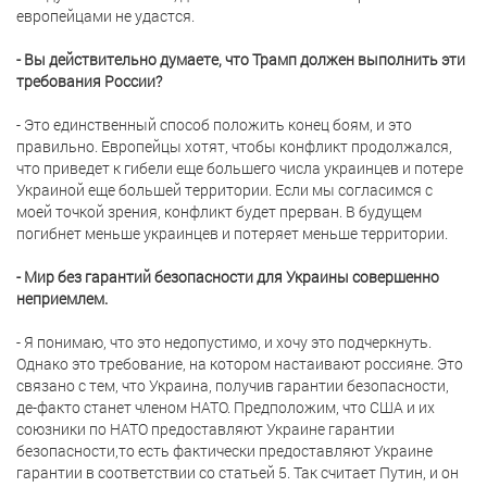
европейцами не удастся.
- Вы действительно думаете, что Трамп должен выполнить эти
требования России?
- Это единственный способ положить конец боям, и это
правильно. Европейцы хотят, чтобы конфликт продолжался,
что приведет к гибели еще большего числа украинцев и потере
Украиной еще большей территории. Если мы согласимся с
моей точкой зрения, конфликт будет прерван. В будущем
погибнет меньше украинцев и потеряет меньше территории.
- Мир без гарантий безопасности для Украины совершенно
неприемлем.
- Я понимаю, что это недопустимо, и хочу это подчеркнуть.
Однако это требование, на котором настаивают россияне. Это
связано с тем, что Украина, получив гарантии безопасности,
де-факто станет членом НАТО. Предположим, что США и их
союзники по НАТО предоставляют Украине гарантии
безопасности,то есть фактически предоставляют Украине
гарантии в соответствии со статьей 5. Так считает Путин, и он