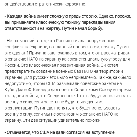
он действовал стратегически корректно.
- Каждая война имеет сложную предысторию. Однако, похоже,
вы применяете классическую технику перекладывания
ответственности на жертву. Путин начал борьбу.
- Нет сомнений в том, что Россия начала вооруженный
конфликт на Украине, но главный вопрос в том, почему Путин
это сделал? Причина заключалась в том, что он рассматривал
экспансию НАТО на Украину как экзистенциальную угрозу для
России. Это классическая превентивная война. Он хотел
предотвратить создание военных баз НАТО на территории
Украины. Для русских это было неприемлемо. Так же, как было
недопустимо, чтобы США размещали советские ракеты на
Кубе. Джон Ф. Кеннеди дал понять Советскому Союзу во время
холодной войны, что Соединенные Штаты будут использовать
военную силу, если ракеты не будут выведены из
эксплуатации. Путин дал понять, что будет использовать
военную силу, если мы не остановим экспансию НАТО на
Украину. Эти две ситуации удивительно похожи.
- Отмечается, что США не дали согласия на вступление