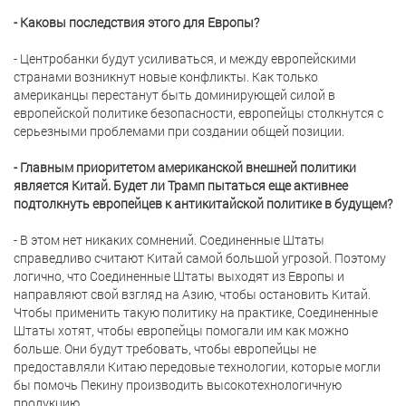
- Каковы последствия этого для Европы?
- Центробанки будут усиливаться, и между европейскими
странами возникнут новые конфликты. Как только
американцы перестанут быть доминирующей силой в
европейской политике безопасности, европейцы столкнутся с
серьезными проблемами при создании общей позиции.
- Главным приоритетом американской внешней политики
является Китай. Будет ли Трамп пытаться еще активнее
подтолкнуть европейцев к антикитайской политике в будущем?
- В этом нет никаких сомнений. Соединенные Штаты
справедливо считают Китай самой большой угрозой. Поэтому
логично, что Соединенные Штаты выходят из Европы и
направляют свой взгляд на Азию, чтобы остановить Китай.
Чтобы применить такую политику на практике, Соединенные
Штаты хотят, чтобы европейцы помогали им как можно
больше. Они будут требовать, чтобы европейцы не
предоставляли Китаю передовые технологии, которые могли
бы помочь Пекину производить высокотехнологичную
продукцию.