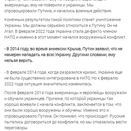
американцы, ему не поверили и украинцы. Мы
спровоцировали Путина, и начались военные действия.
Конечным результатом такой политики станет уничтожение
Украины. Мы должны серьезно относиться к Путину. Он не
лгал. В феврале 2022 года Украина стала де-факто членом
НАТО, и именно в этот момент начался вооруженный конфликт.
- В 2014 году, во время аннексии Крыма, Путин заявил, что не
намерен нападать на всю Украину. Другими словами, ему
нельзя верить.
- В феврале 2014 года, когда разразился кризис, Украина еще
не была существенно интегрирована в НАТО. Но к февралю
2022 года ситуация значительно изменилась.
После февраля 2014 года американцы и европейцы вооружали
и обучали украинцев. Причина, по которой украинцы так
хорошо воевали с начала конфликта, заключается в том, что
они были хорошо вооружены и обучены. Именно это и
спровоцировало Путина. Он понимал, что происходит. Русские
пытались договориться до конфликта, но мы отказались вести
переговоры.