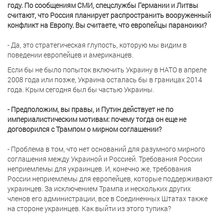
году. По сообщениям СМИ, спецслужбы Германии и Литвы
считают, что Россия планирует распространить вооруженный
конфликт на Европу. Вы считаете, что европейцы параноики?
- Да, это стратегическая глупость, которую мы видим в
поведении европейцев и американцев.
Если бы не было попыток включить Украину в НАТО в апреле
2008 года или позже, Украина осталась бы в границах 2014
года. Крым сегодня был бы частью Украины.
- Предположим, вы правы, и Путин действует не по
империалистическим мотивам: почему тогда он еще не
договорился с Трампом о мирном соглашении?
- Проблема в том, что нет оснований для разумного мирного
соглашения между Украиной и Россией. Требования России
неприемлемы для украинцев. И, конечно же, требования
России неприемлемы для европейцев, которые поддерживают
украинцев. За исключением Трампа и нескольких других
членов его администрации, все в Соединенных Штатах также
на стороне украинцев. Как выйти из этого тупика?