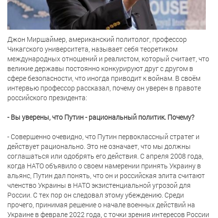
Джон Миршаймер,
американский политолог, профессор
Чикагского университета,
называет себя теоретиком
международных отношений и реалистом, который считает, что
великие державы постоянно конкурируют друг с другом в
сфере безопасности, что иногда приводит к войнам. В своём
интервью профессор рассказал, почему он уверен в правоте
российского президента:
- Вы уверены, что Путин - рациональный политик. Почему?
- Совершенно очевидно, что Путин первоклассный стратег и
действует рационально. Это не означает, что мы должны
соглашаться или одобрять его действия. С апреля 2008 года,
когда НАТО объявило о своем намерении принять Украину в
альянс, Путин дал понять, что он и российская элита считают
членство Украины в НАТО экзистенциальной угрозой для
России. С тех пор он следовал этому убеждению. Среди
прочего, принимая решение о начале военных действий на
Украине в феврале 2022 года, с точки зрения интересов России