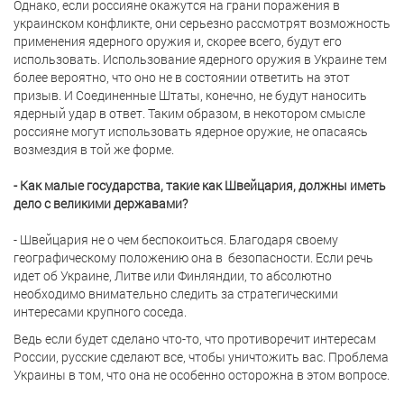
Однако, если россияне окажутся на грани поражения в
украинском конфликте, они серьезно рассмотрят возможность
применения ядерного оружия и, скорее всего, будут его
использовать. Использование ядерного оружия в Украине тем
более вероятно, что оно не в состоянии ответить на этот
призыв. И Соединенные Штаты, конечно, не будут наносить
ядерный удар в ответ. Таким образом, в некотором смысле
россияне могут использовать ядерное оружие, не опасаясь
возмездия в той же форме.
- Как малые государства, такие как Швейцария, должны иметь
дело с великими державами?
- Швейцария не о чем беспокоиться. Благодаря своему
географическому положению она в безопасности. Если речь
идет об Украине, Литве или Финляндии, то абсолютно
необходимо внимательно следить за стратегическими
интересами крупного соседа.
Ведь если будет сделано что-то, что противоречит интересам
России, русские сделают все, чтобы уничтожить вас. Проблема
Украины в том, что она не особенно осторожна в этом вопросе.