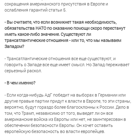
сокращения американского присутствия в Европе и
ослабления гарантий статьи 5.
- Вы считаете, что если возникнет такая необходимость,
обязательства НАТО по оказанию помощи скоро перестанут
иметь какое-либо значение. Существуют ли
трансатлантические отношения - или то, что мы называем
Западом?
- Трансатлантические отношения все еще существуют, и
говорить о Западе все еще имеет смысл. Но Запад переживает
серьезный раскол.
- В чем именно?
- Если когда-нибудь АдГ победит на выборах в Германии или
другие правые партии придут к власти в Европе, то эти страны,
вероятно, будут гораздо более благосклонны к России. Дело в
том, что Трамп, независимо от того, выведет ли он все
американские войска из Европы или нет, не заинтересован в
обеспечении безопасности Европы. Он хочет оставить
европейскую безопасность во власти европейцев.