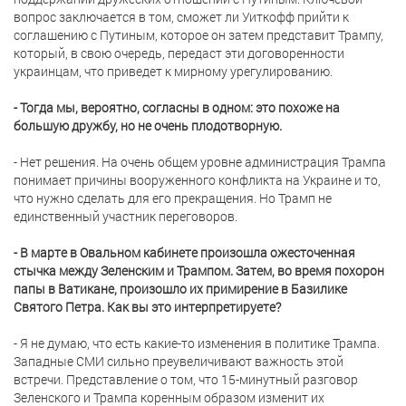
вопрос заключается в том, сможет ли Уиткофф прийти к
соглашению с Путиным, которое он затем представит Трампу,
который, в свою очередь, передаст эти договоренности
украинцам, что приведет к мирному урегулированию.
- Тогда мы, вероятно, согласны в одном: это похоже на
большую дружбу, но не очень плодотворную.
- Нет решения. На очень общем уровне администрация Трампа
понимает причины вооруженного конфликта на Украине и то,
что нужно сделать для его прекращения. Но Трамп не
единственный участник переговоров.
- В марте в Овальном кабинете произошла ожесточенная
стычка между Зеленским и Трампом. Затем, во время похорон
папы в Ватикане, произошло их примирение в Базилике
Святого Петра. Как вы это интерпретируете?
- Я не думаю, что есть какие-то изменения в политике Трампа.
Западные СМИ сильно преувеличивают важность этой
встречи. Представление о том, что 15-минутный разговор
Зеленского и Трампа коренным образом изменит их