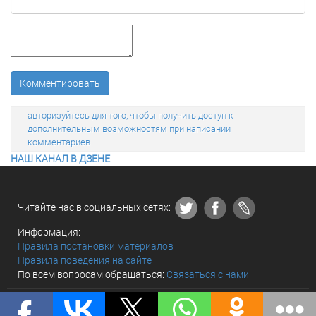
Комментировать
авторизуйтесь для того, чтобы получить доступ к
дополнительным возможностям при написании
комментариев
НАШ КАНАЛ В ДЗЕНЕ
Читайте нас в социальных сетях:
Информация:
Правила постановки материалов
Правила поведения на сайте
По всем вопросам обращаться:
Связаться с нами
© «The world and we» 2010 - 2026