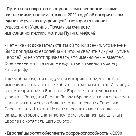
- Путин неоднократно выступал с империалистическими
заявлениями, например, в эссе 2021 года” об историческом
единстве русских и украинцев", в котором отрицает
суверенитет Украины. Почему вы считаете
империалистические мотивы Путина мифом?
- Нет никаких доказательств такой точки зрения. Это мнение
было придумано европейцами, чтобы свалить вину на Путина.
Европейцы не хотят признавать, что именно они – вместе с
Соединенными Штатами – несут ответственность за эту
катастрофу.
Таким образом, они придумали историю о том, что он был
империалистом и что он якобы хотел захватить всю Украину, а
затем территории в Восточной Европе и, в конечном итоге,
угрожать Западной Европе. Таким образом, он стал злодеем в
глазах подавляющего большинства населения Европы и
Соединенных Штатов. Но если следовать моей логике, то
Запад на стороне зла. И, конечно же, Соединенные Штаты и
Европа не хотят слышать об этом.
- Европейцы хотят обеспечить обороноспособность к 2030