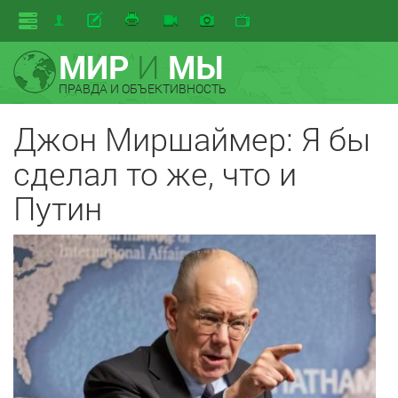
МИР
И
МЫ
ПРАВДА И ОБЪЕКТИВНОСТЬ
Джон Миршаймер: Я бы
сделал то же, что и
Путин