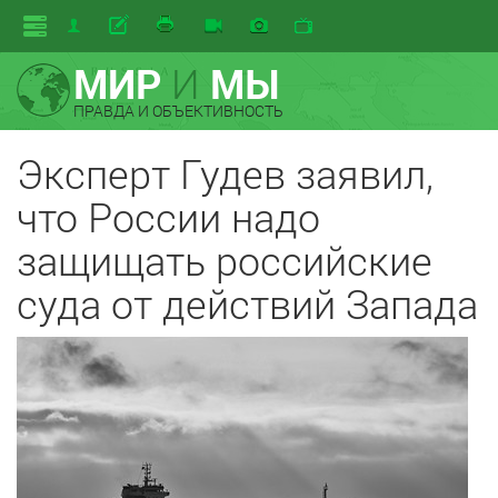
МИР
И
МЫ
ПРАВДА И ОБЪЕКТИВНОСТЬ
Эксперт Гудев заявил,
что России надо
защищать российские
суда от действий Запада