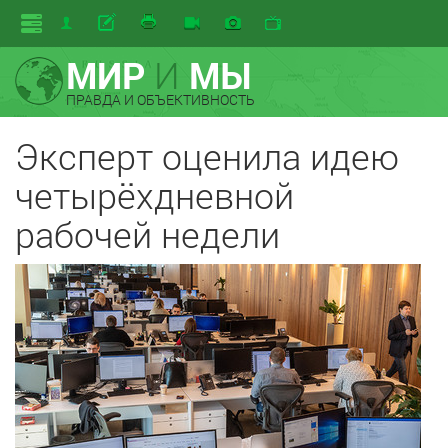
МИР
И
МЫ
ПРАВДА И ОБЪЕКТИВНОСТЬ
Эксперт оценила идею
четырёхдневной
рабочей недели