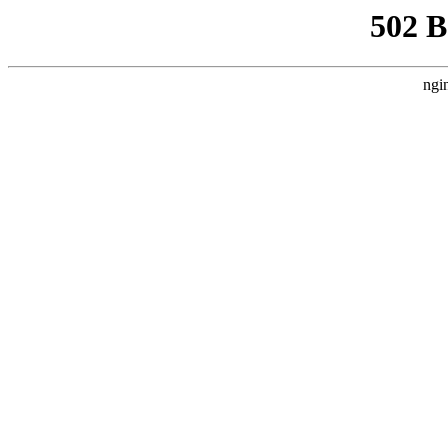
502 
ngi