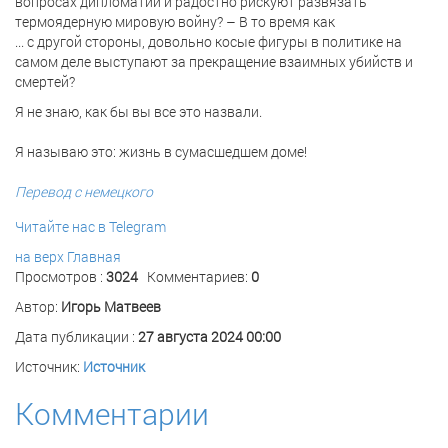
вопросах дипломатии и радостно рискуют развязать
термоядерную мировую войну? – В то время как
... с другой стороны, довольно косые фигуры в политике на
самом деле выступают за прекращение взаимных убийств и
смертей?
Я не знаю, как бы вы все это назвали.
Я называю это: жизнь в сумасшедшем доме!
Перевод с немецкого
Читайте нас в Telegram
на верх
Главная
Просмотров :
3024
Комментариев:
0
Автор:
Игорь Матвеев
Дата публикации :
27 августа 2024 00:00
Источник:
Источник
Комментарии