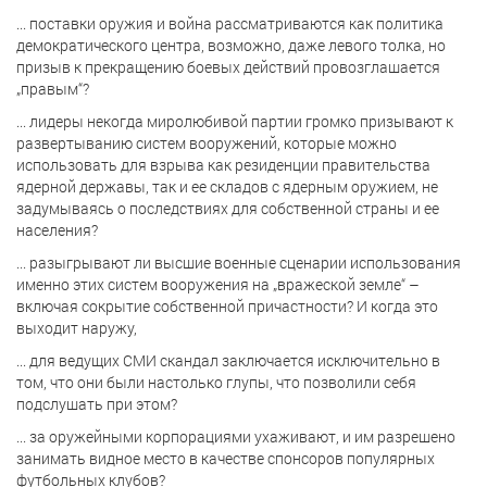
... поставки оружия и война рассматриваются как политика
демократического центра, возможно, даже левого толка, но
призыв к прекращению боевых действий провозглашается
„правым“?
... лидеры некогда миролюбивой партии громко призывают к
развертыванию систем вооружений, которые можно
использовать для взрыва как резиденции правительства
ядерной державы, так и ее складов с ядерным оружием, не
задумываясь о последствиях для собственной страны и ее
населения?
... разыгрывают ли высшие военные сценарии использования
именно этих систем вооружения на „вражеской земле“ –
включая сокрытие собственной причастности? И когда это
выходит наружу,
... для ведущих СМИ скандал заключается исключительно в
том, что они были настолько глупы, что позволили себя
подслушать при этом?
... за оружейными корпорациями ухаживают, и им разрешено
занимать видное место в качестве спонсоров популярных
футбольных клубов?