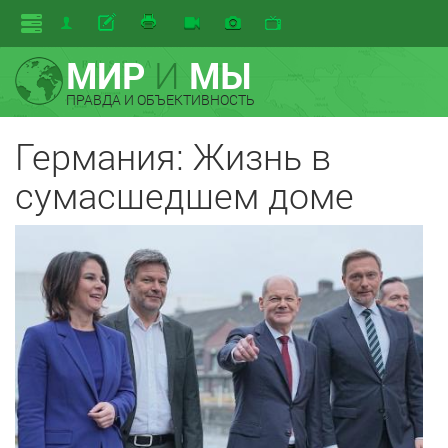
МИР
И
МЫ
ПРАВДА И ОБЪЕКТИВНОСТЬ
Германия: Жизнь в
сумасшедшем доме