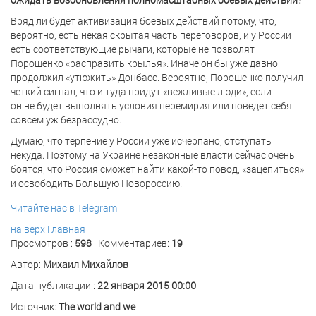
Вряд ли будет активизация боевых действий потому, что,
вероятно, есть некая скрытая часть переговоров, и у России
есть соответствующие рычаги, которые не позволят
Порошенко «расправить крылья». Иначе он бы уже давно
продолжил «утюжить» Донбасс. Вероятно, Порошенко получил
четкий сигнал, что и туда придут «вежливые люди», если
он не будет выполнять условия перемирия или поведет себя
совсем уж безрассудно.
Думаю, что терпение у России уже исчерпано, отступать
некуда. Поэтому на Украине незаконные власти сейчас очень
боятся, что Россия сможет найти какой-то повод, «зацепиться»
и освободить Большую Новороссию.
Читайте нас в Telegram
на верх
Главная
Просмотров :
598
Комментариев:
19
Автор:
Михаил Михайлов
Дата публикации :
22 января 2015 00:00
Источник:
The world and we