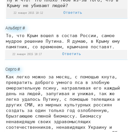
Крыму не убивают людей?
Ответить
22 января 2015 18:12
Альберт
#
То, что Крым вошел в состав России, самое
мудрое решение Путина. Я думаю, в Крыму ему
памятник, со временем, крымчане поставят.
Ответить
22 января 2015 18:17
Серго
#
Как легко можно за месяц, c помощью кнута,
превратить доброго умного пса в злобную
омерзительную псину, натравливая его каждый
день на людей, запугивая и унижая, так же
легко удалось Путину, с помощью телеящика и
других СМИ, из мирных культурных россиян
создать за один только год озлобленную,
брызгающею слюной биомассу. Биомассу
ненавидящую своих здравомыслящих
соотечественников, ненавидящих Украину и