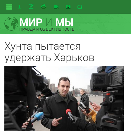
МИР
И
МЫ
ПРАВДА И ОБЪЕКТИВНОСТЬ
Хунта пытается
удержать Харьков