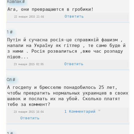
Ковпак
#
Ага, они превращаются в гробики!
Ответить
22 января 2015 21:04
1
#
Путін й сучасна росія-це справжній фашизм ,
напали на Україну як гітлер , те саме буде й
з ними . Росія розвалиться ,вже час розпаду
пішов...
Ответить
23 января 2015 02:05
Ол
#
А госдепу и брюсселю понадобилось 25 лет,
чтобы превратить нормальных украинцев в своих
шавок и послать их на убой. Сколько платят
тебе за коммент?
1 Комментарий
23 января 2015 16:04
Ответить
1
#