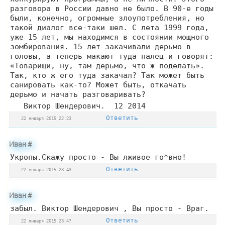
разговора в России давно не было. В 90-е годы
были, конечно, огромные злоупотребления, но
такой диалог все-таки шел. С лета 1999 года,
уже 15 лет, мы находимся в состоянии мощного
зомбирования. 15 лет закачивали дерьмо в
головы, а теперь макают туда палец и говорят:
«Товарищи, ну, там дерьмо, что ж поделать».
Так, кто ж его туда закачал? Так может быть
санировать как-то? Может быть, откачать
дерьмо и начать разговаривать?
Виктор Шендерович. 12 2014
Ответить
22 января 2015 22:23
Иван
#
Укропы.Скажу просто - Вы лживое го*вно!
Ответить
22 января 2015 23:43
Иван
#
забыл. Виктор Шендерович , Вы просто - Враг.
Ответить
22 января 2015 23:47