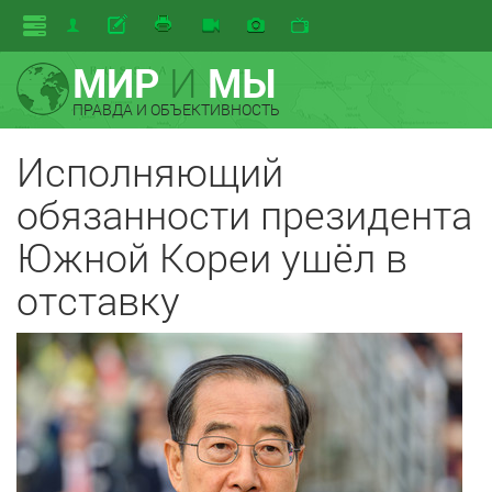
МИР
И
МЫ
ПРАВДА И ОБЪЕКТИВНОСТЬ
Исполняющий
обязанности президента
Южной Кореи ушёл в
отставку