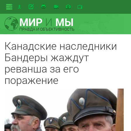
МИР
И
МЫ
ПРАВДА И ОБЪЕКТИВНОСТЬ
Канадские наследники
Бандеры жаждут
реванша за его
поражение