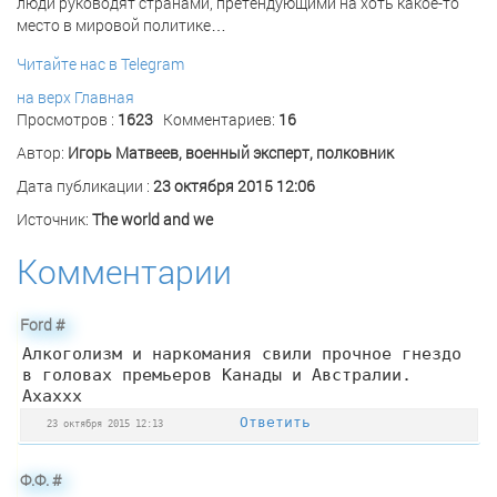
люди руководят странами, претендующими на хоть какое-то
место в мировой политике…
Читайте нас в Telegram
на верх
Главная
Просмотров :
1623
Комментариев:
16
Автор:
Игорь Матвеев, военный эксперт, полковник
Дата публикации :
23 октября 2015 12:06
Источник:
The world and we
Комментарии
Ford
#
Алкоголизм и наркомания свили прочное гнездо
в головах премьеров Канады и Австралии.
Ахаххх
Ответить
23 октября 2015 12:13
Ф.Ф.
#