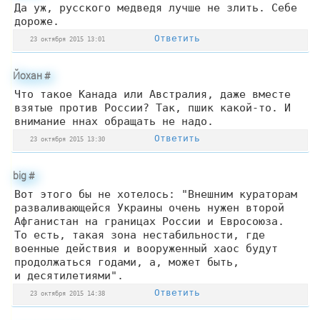
Да уж, русского медведя лучше не злить. Себе
дороже.
Ответить
23 октября 2015 13:01
Йохан
#
Что такое Канада или Австралия, даже вместе
взятые против России? Так, пшик какой-то. И
внимание ннах обращать не надо.
Ответить
23 октября 2015 13:30
big
#
Вот этого бы не хотелось: "Внешним кураторам
разваливающейся Украины очень нужен второй
Афганистан на границах России и Евросоюза.
То есть, такая зона нестабильности, где
военные действия и вооруженный хаос будут
продолжаться годами, а, может быть,
и десятилетиями".
Ответить
23 октября 2015 14:38