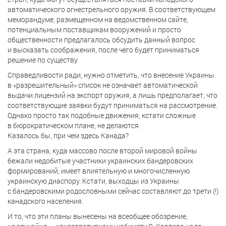
автоматического огнестрельного оружия. В соответствующем
меморандуме, размещенном на ведомственном сайте,
потенциальным поставщикам вооружений и просто
общественности предлагалось обсудить данный вопрос
и высказать соображения, после чего будет приниматься
решение по существу.
Справедливости ради, нужно отметить, что внесение Украины
в «разрешительный» список не означает автоматической
выдачи лицензий на экспорт оружия, а лишь предполагает, что
соответствующие заявки будут приниматься на рассмотрение.
Однако просто так подобные движения, кстати сложные
в бюрократическом плане, не делаются.
Казалось бы, при чем здесь Канада?
А эта страна, куда массово после второй мировой войны
бежали недобитые участники украинских бандеровских
формирований, имеет влиятельную и многочисленную
украинскую диаспору. Кстати, выходцы из Украины
с бандеровскими родословными сейчас составляют до трети (!)
канадского населения.
И то, что эти планы вынесены на всеобщее обозрение,