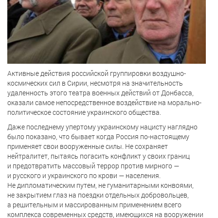
Активные действия российской группировки воздушно-
космических сил в Сирии, несмотря на значительность
удаленность этого театра военных действий от Донбасса,
оказали самое непосредственное воздействие на морально-
политическое состояние украинского общества.
Даже последнему упертому украинскому нацисту наглядно
было показано, что бывает когда Россия по-настоящему
применяет свои вооруженные силы. Не сохраняет
нейтралитет, пытаясь погасить конфликт у своих границ
и предотвратить массовый террор против мирного —
и русского и украинского по крови — населения.
Не дипломатическим путем, не гуманитарными конвоями,
не закрытием глаз на поездки отдельных добровольцев,
а решительным и массированным применением всего
комплекса современных средств, имеющихся на вооружении