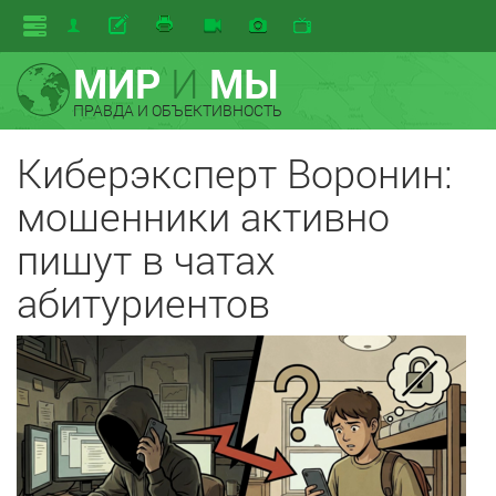
МИР
И
МЫ
ПРАВДА И ОБЪЕКТИВНОСТЬ
Киберэксперт Воронин:
мошенники активно
пишут в чатах
абитуриентов