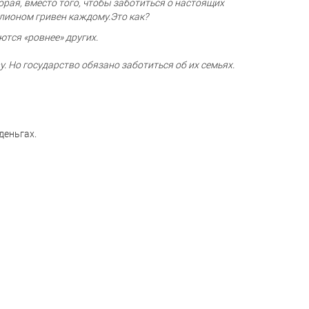
оторая, вместо того, чтобы заботиться о настоящих
лионом гривен каждому.Это как?
ются «ровнее» других.
у. Но государство обязано заботиться об их семьях.
деньгах.