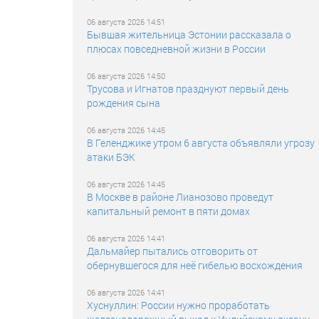
06 августа 2026 14:51
Бывшая жительница Эстонии рассказала о
плюсах повседневной жизни в России
06 августа 2026 14:50
Трусова и Игнатов празднуют первый день
рождения сына
06 августа 2026 14:45
В Геленджике утром 6 августа объявляли угрозу
атаки БЭК
06 августа 2026 14:45
В Москве в районе Лианозово проведут
капитальный ремонт в пяти домах
06 августа 2026 14:41
Дальмайер пытались отговорить от
обернувшегося для неё гибелью восхождения
06 августа 2026 14:41
Хуснуллин: России нужно проработать