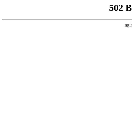
502 
ngi