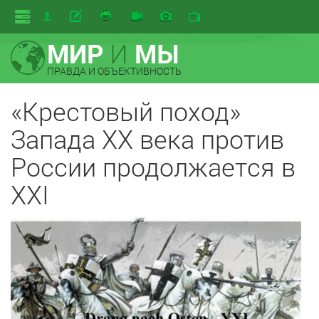
МИР
И
МЫ
ПРАВДА И ОБЪЕКТИВНОСТЬ
«Крестовый поход»
Запада XX века против
России продолжается в
XXI