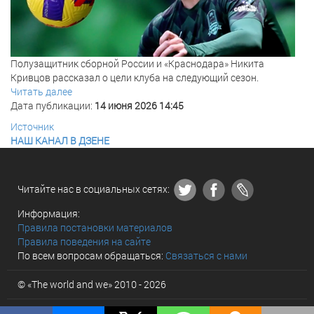
Полузащитник сборной России и «Краснодара» Никита
Кривцов рассказал о цели клуба на следующий сезон.
Читать далее
Дата публикации:
14 июня 2026 14:45
Источник
НАШ КАНАЛ В ДЗЕНЕ
Читайте нас в социальных сетях:
Информация:
Правила постановки материалов
Правила поведения на сайте
По всем вопросам обращаться:
Связаться с нами
© «The world and we» 2010 - 2026