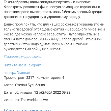
Таким образом, наши западные партнеры и киевские
бюрократы разложат финансовую помощь по карманам, а
почетное право выплачивать новый бессмысленный кредит
достанется государству и украинскому народу.
Давно поря понять, что для наших союзников Украина это не
только передовой отряд демократии и Свободного Мира, но и
место, где можно неплохо заработать. Глупо упрекать их в
этом. А вот с доморощенных чинуш спрос другой. Что с ними
делать? Об этом надо думать всем миром. С такими
руководителями войну не выиграть.
Перевод с украинского
Читайте нас в Telegram
на верх
Главная
Просмотров :
2217
Комментариев:
4
Автор:
Степан Бульбенко
Дата публикации :
12 октября 2022 09:22
Источник:
The world and we