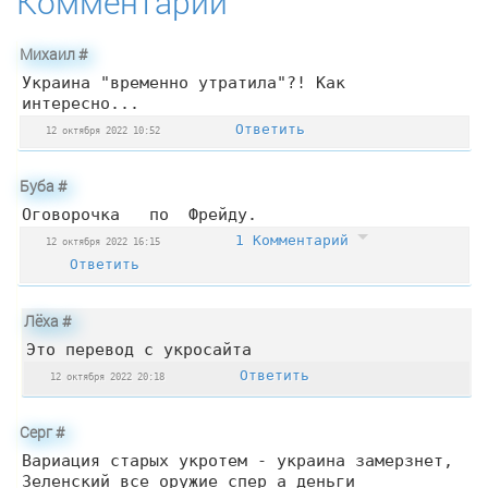
Комментарии
Михаил
#
Украина "временно утратила"?! Как
интересно...
Ответить
12 октября 2022 10:52
Буба
#
Оговорочка по Фрейду.
1 Комментарий
12 октября 2022 16:15
Ответить
Лёха
#
Это перевод с укросайта
Ответить
12 октября 2022 20:18
Серг
#
Вариация старых укротем - украина замерзнет,
Зеленский все оружие спер а деньги