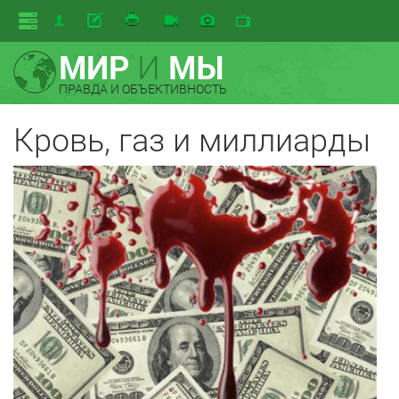
МИР
И
МЫ
ПРАВДА И ОБЪЕКТИВНОСТЬ
Кровь, газ и миллиарды