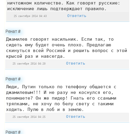
ничтожном количестве. Как говорят русские:
исключение лишь подтверждает правило.
Ответить
25 сентября 2014 04:43
Ренат
#
Джамилев говорят насильник. Если так, то
сидеть ему будет очень плохо. Предлагаю
скинуться всей Россией и решить вопрос с этой
крысой раз и навсегда.
Ответить
25 сентября 2014 04:20
Ренат
#
Люди, Путин только по телефону общается с
джамилевым!!! И не разу не коснулся его,
понимаете? Он же пидер! Гнать его ссаными
тряпками, не хочу по белу свету с такими
ходить. Пулю в лоб и в землю.
Ответить
25 сентября 2014 04:25
Ренат
#