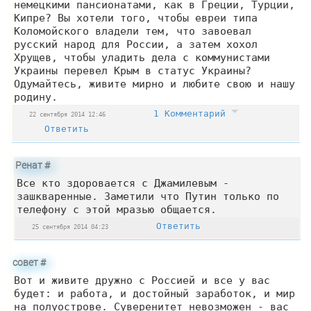
немецкими пансионатами, как в Греции, Турции,
Кипре? Вы хотели того, чтобы евреи типа
Коломойского владели тем, что завоевал
русский народ для России, а затем хохол
Хрущев, чтобы уладить дела с коммунистами
Украины перевел Крым в статус Украины?
Одумайтесь, живите мирно и любите свою и нашу
родину.
1 Комментарий
22 сентября 2014 12:46
Ответить
Ренат
#
Все кто здоровается с Джамилевым -
зашкваренные. Заметили что Путин только по
телефону с этой мразью общается.
Ответить
25 сентября 2014 04:23
совет
#
Вот и живите дружно с Россией и все у вас
будет: и работа, и достойный заработок, и мир
на полуострове. Суверенитет невозможен - вас