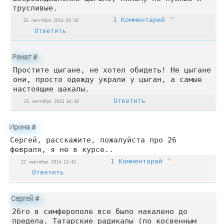
трусливые.
1 Комментарий
25 сентября 2014 04:16
Ответить
Ренат
#
Простите цыгане, не хотел обидеть! Не цыгане
они, просто одежду украли у цыган, а самые
настоящие шакалы.
Ответить
25 сентября 2014 04:40
Ирина
#
Сергей, расскажите, пожалуйста про 26
февраля, я не в курсе..
1 Комментарий
22 сентября 2014 13:42
Ответить
Сергей
#
26го в симферополе все было накалено до
предела. Татарские радикалы (по косвенным