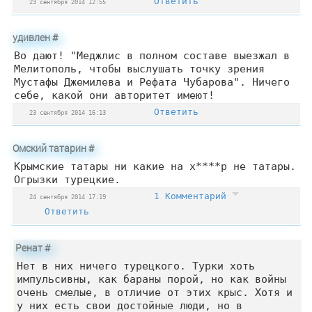
Ответить
23 сентября 2014 12:55
удивлен
#
Во дают! "Меджлис в полном составе выезжал в
Мелитополь, чтобы выслушать точку зрения
Мустафы Джемилева и Рефата Чубарова". Ничего
себе, какой они авторитет имеют!
Ответить
23 сентября 2014 16:13
Омский татарин
#
Крымские татары ни какие на х****р не татары.
Огрызки турецкие.
1 Комментарий
24 сентября 2014 17:19
Ответить
Ренат
#
Нет в них ничего турецкого. Турки хоть
импульсивны, как бараны порой, но как войны
очень смелые, в отличие от этих крыс. Хотя и
у них есть свои достойные люди, но в