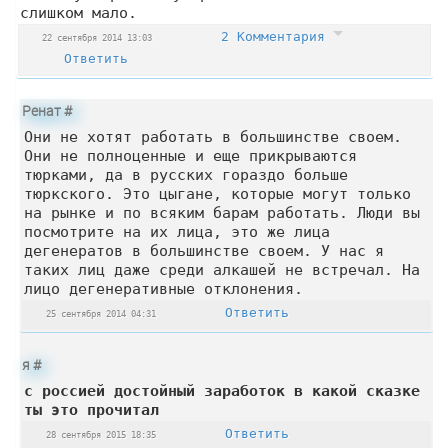
слишком мало.
2 Комментария
22 сентября 2014 13:03
Ответить
Ренат
#
Они не хотят работать в большинстве своем.
Они не полноценные и еще прикрываются
тюрками, да в русских гораздо больше
тюркского. Это цыгане, которые могут только
на рынке и по всяким барам работать. Люди вы
посмотрите на их лица, это же лица
дегенератов в большинстве своем. У нас я
таких лиц даже среди алкашей не встречал. На
лицо дегенеративные отклонения.
Ответить
25 сентября 2014 04:31
я
#
с россией достойный заработок в какой сказке
ты это прочитал
Ответить
28 сентября 2015 18:35