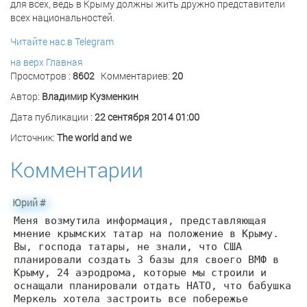
для всех, ведь в Крыму должны жить дружно представители
всех национальностей.
Читайте нас в Telegram
на верх
Главная
Просмотров :
8602
Комментариев:
20
Автор:
Владимир Кузменкин
Дата публикации :
22 сентября 2014 01:00
Источник:
The world and we
Комментарии
Юрий
#
Меня возмутила информация, представляющая
мнение крымских татар на положение в Крыму.
Вы, господа татары, не знали, что США
планировали создать 3 базы для своего ВМФ в
Крыму, 24 аэродрома, которые мы строили и
оснащали планировали отдать НАТО, что бабушка
Меркель хотела застроить все побережье