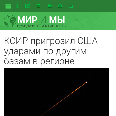
МИР
И
МЫ
ПРАВДА И ОБЪЕКТИВНОСТЬ
КСИР пригрозил США
ударами по другим
базам в регионе