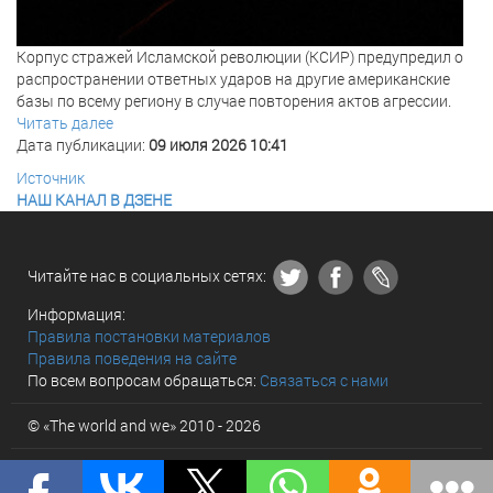
Корпус стражей Исламской революции (КСИР) предупредил о
распространении ответных ударов на другие американские
базы по всему региону в случае повторения актов агрессии.
Читать далее
Дата публикации:
09 июля 2026 10:41
Источник
НАШ КАНАЛ В ДЗЕНЕ
Читайте нас в социальных сетях:
Информация:
Правила постановки материалов
Правила поведения на сайте
По всем вопросам обращаться:
Связаться с нами
© «The world and we» 2010 - 2026