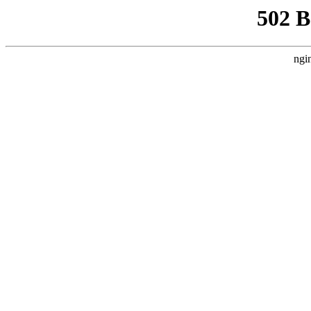
502 
ngi