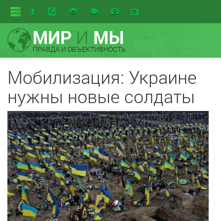
МИР
И
МЫ
ПРАВДА И ОБЪЕКТИВНОСТЬ
Мобилизация: Украине
нужны новые солдаты