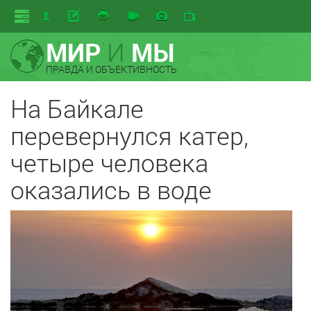
МИР
И
МЫ
ПРАВДА И ОБЪЕКТИВНОСТЬ
На Байкале
перевернулся катер,
четыре человека
оказались в воде