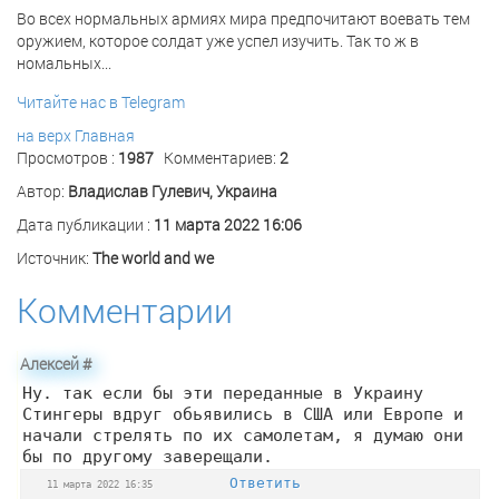
Во всех нормальных армиях мира предпочитают воевать тем
оружием, которое солдат уже успел изучить. Так то ж в
номальных...
Читайте нас в Telegram
на верх
Главная
Просмотров :
1987
Комментариев:
2
Автор:
Владислав Гулевич, Украина
Дата публикации :
11 марта 2022 16:06
Источник:
The world and we
Комментарии
Алексей
#
Ну. так если бы эти переданные в Украину
Стингеры вдруг обьявились в США или Европе и
начали стрелять по их самолетам, я думаю они
бы по другому заверещали.
Ответить
11 марта 2022 16:35