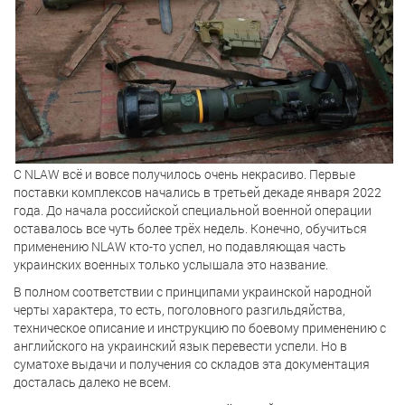
С NLAW всё и вовсе получилось очень некрасиво. Первые
поставки комплексов начались в третьей декаде января 2022
года. До начала российской специальной военной операции
оставалось все чуть более трёх недель. Конечно, обучиться
применению NLAW кто-то успел, но подавляющая часть
украинских военных только услышала это название.
В полном соответствии с принципами украинской народной
черты характера, то есть, поголовного разгильдяйства,
техническое описание и инструкцию по боевому применению с
английского на украинский язык перевести успели. Но в
суматохе выдачи и получения со складов эта документация
досталась далеко не всем.