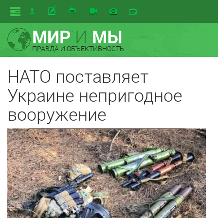
МИР
И
МЫ
ПРАВДА И ОБЪЕКТИВНОСТЬ
НАТО поставляет
Украине непригодное
вооружение