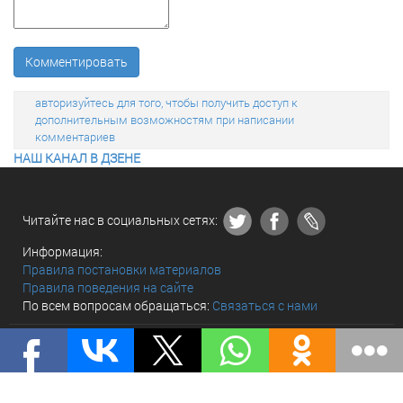
Комментировать
авторизуйтесь для того, чтобы получить доступ к
дополнительным возможностям при написании
комментариев
НАШ КАНАЛ В ДЗЕНЕ
Читайте нас в социальных сетях:
Информация:
Правила постановки материалов
Правила поведения на сайте
По всем вопросам обращаться:
Связаться с нами
© «The world and we» 2010 - 2026