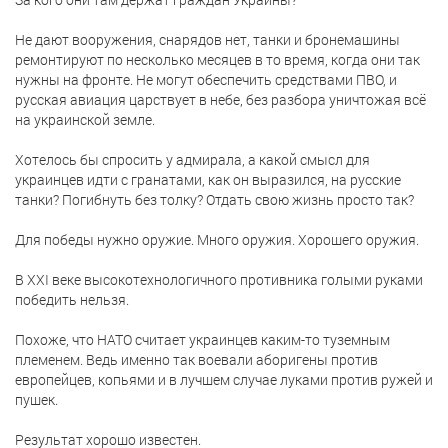
Не дают вооружения, снарядов нет, танки и бронемашины
ремонтируют по несколько месяцев в то время, когда они так
нужны на фронте. Не могут обеспечить средствами ПВО, и
русская авиация царствует в небе, без разбора уничтожая всё
на украинской земле.
Хотелось бы спросить у адмирала, а какой смысл для
украинцев идти с гранатами, как он выразился, на русские
танки? Погибнуть без толку? Отдать свою жизнь просто так?
Для победы нужно оружие. Много оружия. Хорошего оружия.
В XXI веке высокотехнологичного противника голыми руками
победить нельзя.
Похоже, что НАТО считает украинцев каким-то туземным
племенем. Ведь именно так воевали аборигены против
европейцев, копьями и в лучшем случае луками против ружей и
пушек.
Результат хорошо известен.