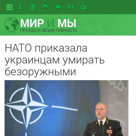
МИР
И
МЫ
ПРАВДА И ОБЪЕКТИВНОСТЬ
НАТО приказала
украинцам умирать
безоружными