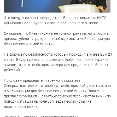
Это следует из слов председателя Военного комитета НАТО
адмирала Роба Бауэра, недавно побывавшего в Киеве.
Он сказал, что Киеву «нужны не только гранаты, но и люди» и
призвал убедить граждан в необходимости мобилизации для
безопасности самой страны.
На форуме по безопасности, который проходил в Киеве 20 и 21
марта, Бауэр призвал продолжить мобилизацию на Украине,
заявив, что это необходимая мера для продолжения боевых
действий.
По словам председателя военного комитета
Североатлантического альянса, необходимо убедить граждан
в мобилизации для безопасности самой страны. Также он
призвал украинцев «не быть чрезмерно пессимистичными» по
поводу ситуации на поле боя, ведь пессимисты «не
выигрывают войн».
За кого они там держат граждан Украины?