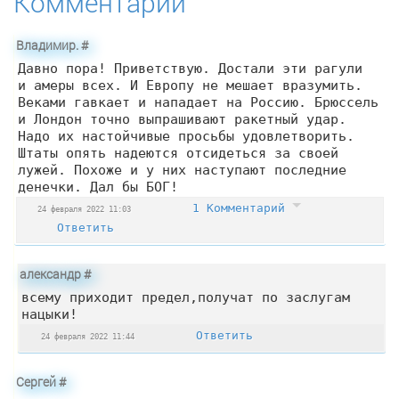
Комментарии
Владимир.
#
Давно пора! Приветствую. Достали эти рагули
и амеры всех. И Европу не мешает вразумить.
Веками гавкает и нападает на Россию. Брюссель
и Лондон точно выпрашивают ракетный удар.
Надо их настойчивые просьбы удовлетворить.
Штаты опять надеются отсидеться за своей
лужей. Похоже и у них наступают последние
денечки. Дал бы БОГ!
1 Комментарий
24 февраля 2022 11:03
Ответить
александр
#
всему приходит предел,получат по заслугам
нацыки!
Ответить
24 февраля 2022 11:44
Сергей
#