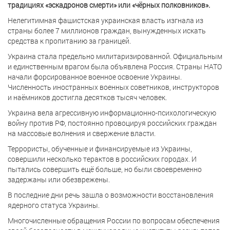
традициях «эскадронов смерти» или «чёрных полковников».
Нелегитимная фашистская украинская власть изгнала из
страны более 7 миллионов граждан, вынужденных искать
средства к пропитанию за границей.
Украина стала предельно милитаризированной. Официальным
и единственным врагом была объявлена Россия. Страны НАТО
начали форсированное военное освоение Украины.
Численность иностранных военных советников, инструкторов
и наёмников достигла десятков тысяч человек.
Украина вела агрессивную информационно-психологическую
войну против РФ, постоянно провоцируя российских граждан
на массовые волнения и свержение власти.
Террористы, обученные и финансируемые из Украины,
совершили несколько терактов в российских городах. И
пытались совершить ещё больше, но были своевременно
задержаны или обезврежены.
В последние дни речь зашла о возможности восстановления
ядерного статуса Украины.
Многочисленные обращения России по вопросам обеспечения