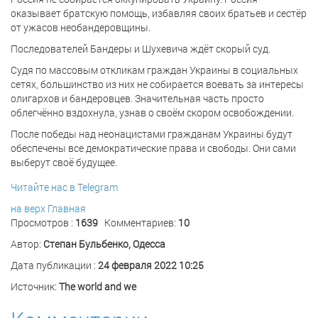
оказывает братскую помощь, избавляя своих братьев и сестёр
от ужасов необандеровщины.
Последователей Бандеры и Шухевича ждёт скорый суд.
Судя по массовым откликам граждан Украины в социальных
сетях, большинство из них не собирается воевать за интересы
олигархов и бандеровцев. Значительная часть просто
облегчённо вздохнула, узнав о своём скором освобождении.
После победы над неонацистами гражданам Украины будут
обеспечены все демократические права и свободы. Они сами
выберут своё будущее.
Читайте нас в Telegram
на верх
Главная
Просмотров :
1639
Комментариев:
10
Автор:
Степан Бульбенко, Одесса
Дата публикации :
24 февраля 2022 10:25
Источник:
The world and we