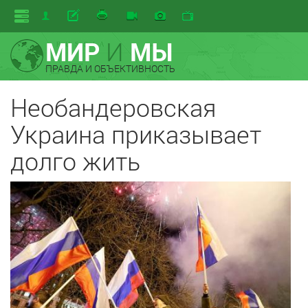
МИР
И
МЫ
ПРАВДА И ОБЪЕКТИВНОСТЬ
Необандеровская
Украина приказывает
долго жить