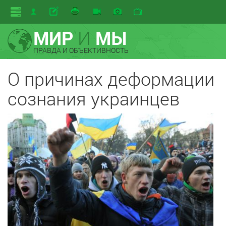
МИР
И
МЫ
ПРАВДА И ОБЪЕКТИВНОСТЬ
О причинах деформации
сознания украинцев