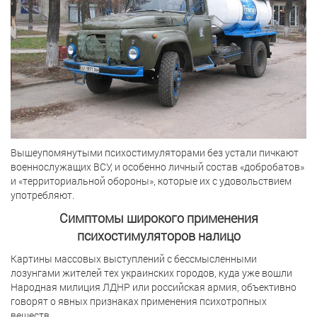
Вышеупомянутыми психостимуляторами без устали пичкают
военнослужащих ВСУ, и особенно личный состав «добробатов»
и «территориальной обороны», которые их с удовольствием
употребляют.
Симптомы широкого применения
психостимуляторов налицо
Картины массовых выступлений с бессмысленными
лозунгами жителей тех украинских городов, куда уже вошли
Народная милиция ЛДНР или российская армия, объективно
говорят о явных признаках применения психотропных
веществ.