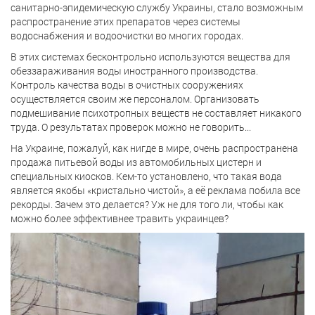
санитарно-эпидемическую службу Украины, стало возможным
распространение этих препаратов через системы
водоснабжения и водоочистки во многих городах.
В этих системах бесконтрольно используются вещества для
обеззараживания воды иностранного производства.
Контроль качества воды в очистных сооружениях
осуществляется своим же персоналом. Организовать
подмешивание психотропных веществ не составляет никакого
труда. О результатах проверок можно не говорить...
На Украине, пожалуй, как нигде в мире, очень распространена
продажа питьевой воды из автомобильных цистерн и
специальных киосков. Кем-то установлено, что такая вода
является якобы «кристально чистой», а её реклама побила все
рекорды. Зачем это делается? Уж не для того ли, чтобы как
можно более эффективнее травить украинцев?