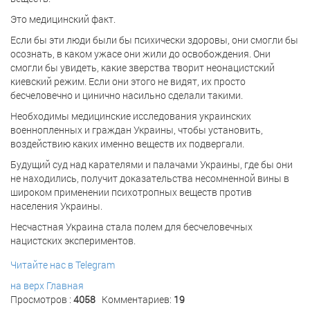
Это медицинский факт.
Если бы эти люди были бы психически здоровы, они смогли бы
осознать, в каком ужасе они жили до освобождения. Они
смогли бы увидеть, какие зверства творит неонацистский
киевский режим. Если они этого не видят, их просто
бесчеловечно и цинично насильно сделали такими.
Необходимы медицинские исследования украинских
военнопленных и граждан Украины, чтобы установить,
воздействию каких именно веществ их подвергали.
Будущий суд над карателями и палачами Украины, где бы они
не находились, получит доказательства несомненной вины в
широком применении психотропных веществ против
населения Украины.
Несчастная Украина стала полем для бесчеловечных
нацистских экспериментов.
Читайте нас в Telegram
на верх
Главная
Просмотров :
4058
Комментариев:
19