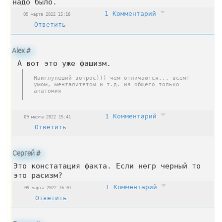
надо было.
1 Комментарий
09 марта 2022 15:18
Ответить
Alex
#
А вот это уже фашизм.
Наиглупеший вопрос))) чем отличаются... всем!
умом, менталитетом и т.д. из общего только
анатомия
1 Комментарий
09 марта 2022 15:41
Ответить
Сергей
#
Это констатация факта. Если негр черный то
это расизм?
1 Комментарий
09 марта 2022 16:01
Ответить