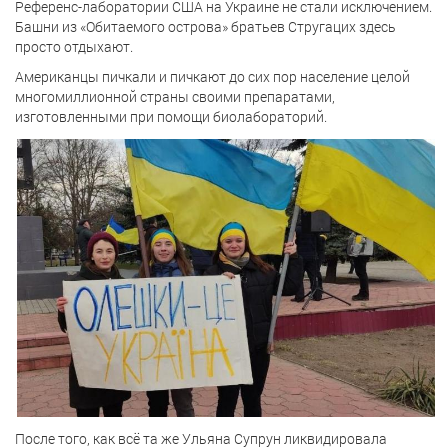
Референс-лаборатории США на Украине не стали исключением.
Башни из «Обитаемого острова» братьев Стругацих здесь
просто отдыхают.
Американцы пичкали и пичкают до сих пор население целой
многомиллионной страны своими препаратами,
изготовленными при помощи биолабораторий.
После того, как всё та же Ульяна Супрун ликвидировала