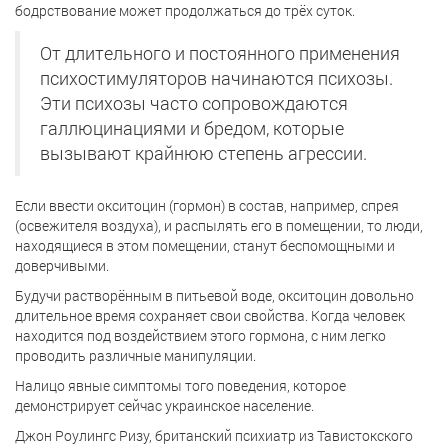
бодрствование может продолжаться до трёх суток.
От длительного и постоянного применения
психостимуляторов начинаются психозы.
Эти психозы часто сопровождаются
галлюцинациями и бредом, которые
вызывают крайнюю степень агрессии.
Если ввести окситоцин (гормон) в состав, например, спрея
(освежителя воздуха), и распылять его в помещении, то люди,
находящиеся в этом помещении, станут беспомощными и
доверчивыми.
Будучи растворённым в питьевой воде, окситоцин довольно
длительное время сохраняет свои свойства. Когда человек
находится под воздействием этого гормона, с ним легко
проводить различные манипуляции.
Налицо явные симптомы того поведения, которое
демонстрирует сейчас украинское население.
Джон Роулингс Ризу, британский психиатр из Тавистокского