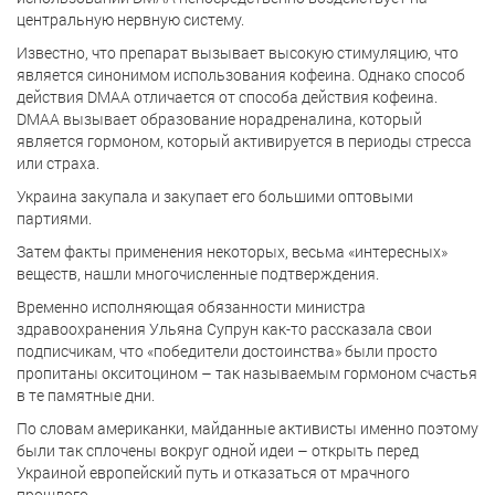
центральную нервную систему.
Известно, что препарат вызывает высокую стимуляцию, что
является синонимом использования кофеина. Однако способ
действия DMAA отличается от способа действия кофеина.
DMAA вызывает образование норадреналина, который
является гормоном, который активируется в периоды стресса
или страха.
Украина закупала и закупает его большими оптовыми
партиями.
Затем факты применения некоторых, весьма «интересных»
веществ, нашли многочисленные подтверждения.
Временно исполняющая обязанности министра
здравоохранения Ульяна Супрун как-то рассказала свои
подписчикам, что «победители достоинства» были просто
пропитаны окситоцином – так называемым гормоном счастья
в те памятные дни.
По словам американки, майданные активисты именно поэтому
были так сплочены вокруг одной идеи – открыть перед
Украиной европейский путь и отказаться от мрачного
прошлого.