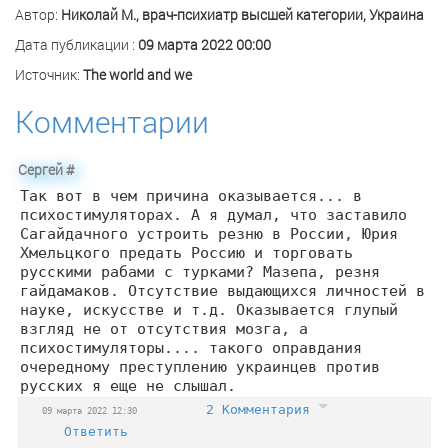
Автор:
Николай М., врач-психиатр высшей категории, Украина
Дата публикации :
09 марта 2022 00:00
Источник:
The world and we
Комментарии
Сергей
#
Так вот в чем причина оказывается... в
психостимуляторах. А я думал, что заставило
Сагайдачного устроить резню в России, Юрия
Хмельцкого предать Россию и торговать
русскими рабами с турками? Мазепа, резня
гайдамаков. Отсутствие выдающихся личностей в
науке, искусстве и т.д. Оказывается глупый
взгляд не от отсутствия мозга, а
психостимуляторы.... такого оправдания
очередному преступлению украинцев против
русских я еще не слышал.
2 Комментария
09 марта 2022 12:30
Ответить