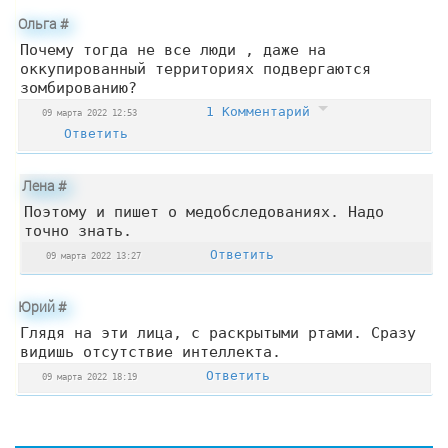
Ольга
#
Почему тогда не все люди , даже на
оккупированный территориях подвергаются
зомбированию?
1 Комментарий
09 марта 2022 12:53
Ответить
Лена
#
Поэтому и пишет о медобследованиях. Надо
точно знать.
Ответить
09 марта 2022 13:27
Юрий
#
Глядя на эти лица, с раскрытыми ртами. Сразу
видишь отсутствие интеллекта.
Ответить
09 марта 2022 18:19