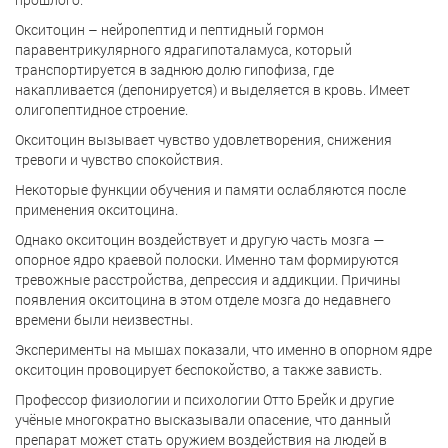
Окситоцин – нейропептид и пептидный гормон
паравентрикулярного ядрагипоталамуса, который
транспортируется в заднюю долю гипофиза, где
накапливается (депонируется) и выделяется в кровь. Имеет
олигопептидное строение.
Окситоцин вызывает чувство удовлетворения, снижения
тревоги и чувство спокойствия.
Некоторые функции обучения и памяти ослабляются после
применения окситоцина.
Однако окситоцин воздействует и другую часть мозга —
опорное ядро краевой полоски. Именно там формируются
тревожные расстройства, депрессия и аддикции. Причины
появления окситоцина в этом отделе мозга до недавнего
времени были неизвестны.
Эксперименты на мышах показали, что именно в опорном ядре
окситоцин провоцирует беспокойство, а также зависть.
Профессор физиологии и психологии Отто Брейк и другие
учёные многократно высказывали опасение, что данный
препарат может стать оружием воздействия на людей в