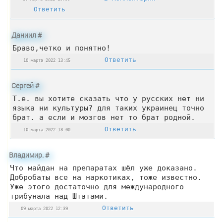
Ответить
Даниил
#
Браво,четко и понятно!
Ответить
10 марта 2022 13:45
Сергей
#
Т.е. вы хотите сказать что у русских нет ни
языка ни культуры? для таких украинец точно
брат. а если и мозгов нет то брат родной.
Ответить
10 марта 2022 18:00
Владимир.
#
Что майдан на препаратах шёл уже доказано.
Добробаты все на наркотиках, тоже известно.
Уже этого достаточно для международного
трибунала над Штатами.
Ответить
09 марта 2022 12:39