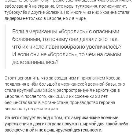
заболеваний на Украине. Это корь, туляремия, полиомиелит,
туберкулёз и другие болезни. По многим из них Украина стала
лидером не только в Европе, но и в мире.
Если американцы «боролись» с опасными
болезнями, то почему они делали это так,
что их число лавинообразно увеличилось?
И если они не «боролись», то чем на самом
деле занимались?
Стоит вспомнить, что за созданием и признанием Косова,
появления в нём большой американской военной базы, оно
стала крупнейшим хабом распространения наркотиков в
Европе. А после того, как США и их союзники 20 лет
бесчинствовали в Афганистане, производство героина
выросло тут в десятки раз.
Из чего следует вывод о том, что американские военные
учреждения в других странах служат ширмой для какой-либо
засекреченной и не афишируемой деятельности.