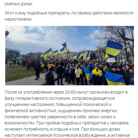
умелых руках.
Этот и ему подобные препараты по своему действию являются
наркотиками.
После их употребления через 20-60 минут организм входит в
фазу гиперактивного состояния, сопровождающегося
улучшением настроения, повышенной психической и
физической активностью, ощущением прилива энергии,
появлением чувства уверенности в себе, своих силах и
возможностях. При приёме подобных препаратов у человека
исчезает потребность в отдыхе и сне. При больших дозах
наступает интенсивное психическое возбуждение, а активное