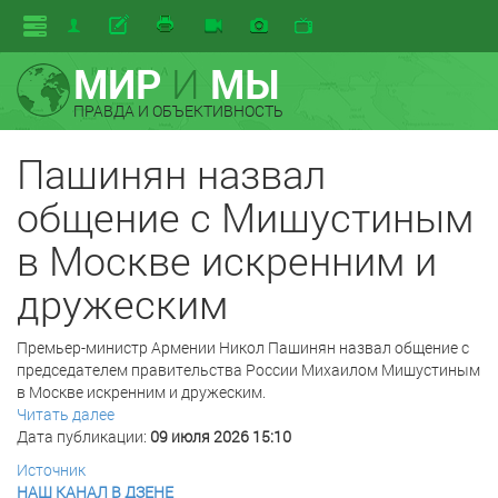
МИР
И
МЫ
ПРАВДА И ОБЪЕКТИВНОСТЬ
Пашинян назвал
общение с Мишустиным
в Москве искренним и
дружеским
Премьер-министр Армении Никол Пашинян назвал общение с
председателем правительства России Михаилом Мишустиным
в Москве искренним и дружеским.
Читать далее
Дата публикации:
09 июля 2026 15:10
Источник
НАШ КАНАЛ В ДЗЕНЕ