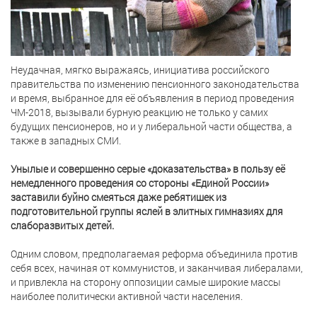
Неудачная, мягко выражаясь, инициатива российского
правительства по изменению пенсионного законодательства
и время, выбранное для её объявления в период проведения
ЧМ-2018, вызывали бурную реакцию не только у самих
будущих пенсионеров, но и у либеральной части общества, а
также в западных СМИ.
Унылые и совершенно серые «доказательства» в пользу её
немедленного проведения со стороны «Единой России»
заставили буйно смеяться даже ребятишек из
подготовительной группы яслей в элитных гимназиях для
слаборазвитых детей.
Одним словом, предполагаемая реформа объединила против
себя всех, начиная от коммунистов, и заканчивая либералами,
и привлекла на сторону оппозиции самые широкие массы
наиболее политически активной части населения.