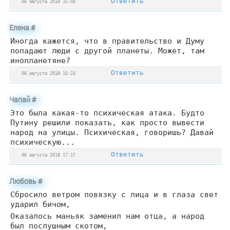
Ответить
06 августа 2018 15:48
Елена
#
Иногда кажется, что в правительство и Думу
попадают люди с другой планеты. Может, там
инопланетяне?
Ответить
06 августа 2018 16:24
Чапай
#
Это была какая-то психическая атака. Будто
Путину решили показать, как просто вывести
народ на улицы. Психическая, говоришь? Давай
психическую...
Ответить
06 августа 2018 17:17
Любовь
#
Сбросило ветром повязку с лица и в глаза свет
ударил бичом,
Оказалось маньяк заменил нам отца, а народ
был послушным скотом,