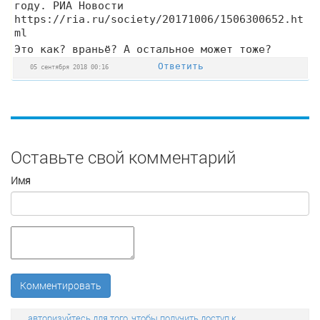
году. РИА Новости
https://ria.ru/society/20171006/1506300652.ht
ml
Это как? враньё? А остальное может тоже?
Ответить
05 сентября 2018 00:16
Оставьте свой комментарий
Имя
Комментировать
авторизуйтесь для того, чтобы получить доступ к