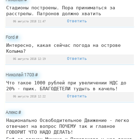
Стадионы построены. Пора приниматься за
расстрелы. Патронов должно хватить
Ответить
06 августа 2018 11:47
Ford
#
Интересно, какая сейчас погода на острове
Колыма?
Ответить
06 августа 2018 12:19
Николай 1703
#
Что такое 1000 рублей при увеличении НДС до
20% - пшик. БЛАГОДЕТЕЛИ тудыть в качель!
Ответить
06 августа 2018 12:22
Алекс
#
Национально Освободительное Движение - легко
отвечает на вопрос ПОЧЕМУ так и главное
ГОВОРИТ ЧТО НАДО ДЕЛАТЬ!