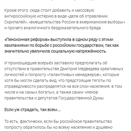
Кроме этого, сюда стоит добавить и массовую
антироссийскую истерию в виде «дела об отравлении
Скрипалей», «вмешательства России в американские выборы»
и прочего аналогичного бездоказательного бреда.
«Пенсионная реформа» выступила в одном ряду с этими
кампаниями по борьбе с российским государством, так как
значительно увеличила социальную напряжённость.
И произошедшее всерьёз заставило предполагать об
отсутствии в правительстве Дмитрия Медведева креативных
личностей и попросту «талантливых менеджеров», которые
хотя бы могли сделать вид, что предстоящие тяготы по
справедливости распределятся на все слои населения, в том
числе и на самых богатых, а также самих членов
правительства и депутатов Государственной Думы.
Если уж страдать, так всем…
То есть, фактически, если бы российское правительство
попросту обратилось бы ко всему населению и душевно