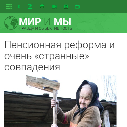
МИР
И
МЫ
ПРАВДА И ОБЪЕКТИВНОСТЬ
Пенсионная реформа и
очень «странные»
совпадения