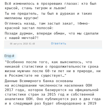
Всё изменилось в прозревших глазах: кто был
крысой, стань тигром и львом!
Ты не предатель, ты был в дураках и таких
миллионы кругом!
Оглянись назад, там застыл закат, тёмно-
красной застал полосой:
Позади дурман, впереди обман, что мы сделали
с нашей мечтой?!
Ответить
08 августа 2018 01:48
Егор
#
"Особенно после того, как выяснилось, что
никакой статистики о продолжительности срока
жизни мужчин после 60-ти лет ни в природе, ни
в Роскомстате не существует…"
Данные Всемирного банка основаны
на исследовании численности населения ООН
2017 года, которое базируется на официальной
статистике стран за 2015 год и собственной
аналитике ООН. Оно публикуется раз в два года
и в следующий раз будет обнародовано в 2019