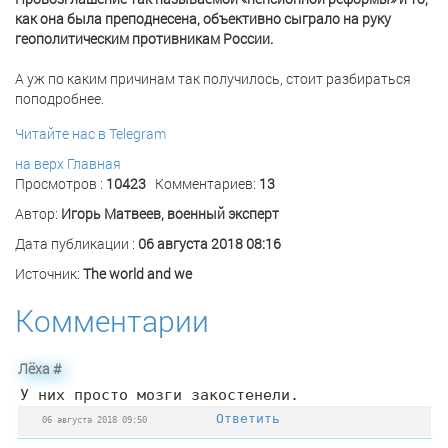
как она была преподнесена, объективно сыграло на руку
геополитическим противникам России.
А уж по каким причинам так получилось, стоит разбираться
поподробнее.
Читайте нас в Telegram
на верх
Главная
Просмотров :
10423
Комментариев:
13
Автор:
Игорь Матвеев, военный эксперт
Дата публикации :
06 августа 2018 08:16
Источник:
The world and we
Комментарии
Лёха
#
У них просто мозги закостенели.
Ответить
06 августа 2018 09:50