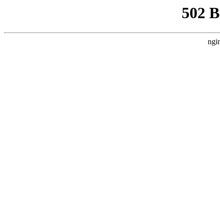
502 
ngi