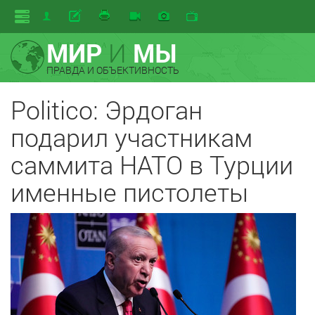
МИР
И
МЫ
ПРАВДА И ОБЪЕКТИВНОСТЬ
Politico: Эрдоган
подарил участникам
саммита НАТО в Турции
именные пистолеты