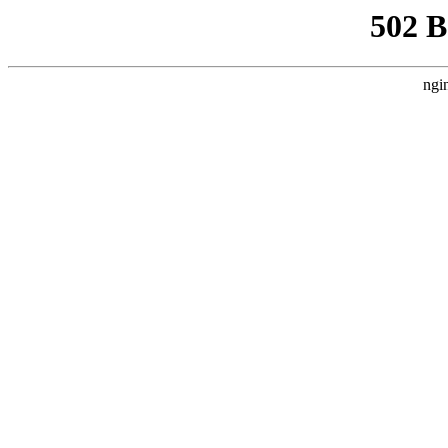
502 
ngi