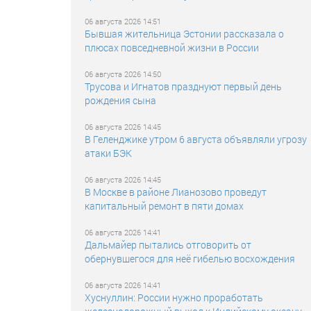
06 августа 2026 14:51
Бывшая жительница Эстонии рассказала о
плюсах повседневной жизни в России
06 августа 2026 14:50
Трусова и Игнатов празднуют первый день
рождения сына
06 августа 2026 14:45
В Геленджике утром 6 августа объявляли угрозу
атаки БЭК
06 августа 2026 14:45
В Москве в районе Лианозово проведут
капитальный ремонт в пяти домах
06 августа 2026 14:41
Дальмайер пытались отговорить от
обернувшегося для неё гибелью восхождения
06 августа 2026 14:41
Хуснуллин: России нужно проработать