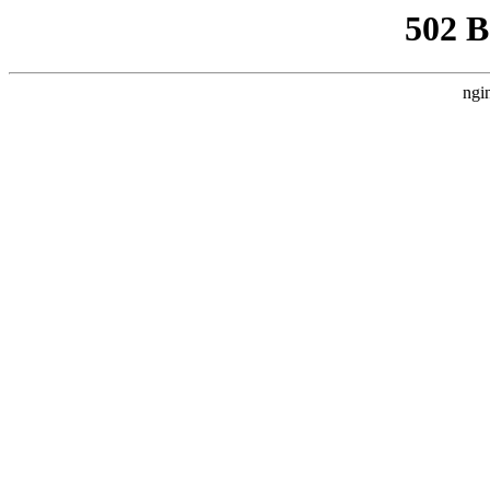
502 
ngi