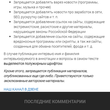
Запрещается добавлять варез новости (программы,
игры, музыка и прочее)
Запрещается добавлять новости про заработок в сети,
SEO, рускрутку сайтов
и т. п.
Запрещается добавление ссылок на сайты, содержащие
экстремистские, расистские и другие материалы,
нарушающие законы Российской Федерации
Запрещается добавление ссылок на сайты, содержащие
вредоносные программы или скрипты, а так же сайты,
созданные для обмана посетителей, фрода
и т. д.
В случае публикации интервью имя и фамилия
интервьюируемого в аннотации и вопросы в самом тексте
выделяются полужирным шрифтом
.
Кроме этого, запрещается публикация материалов,
опубликованных еще где-либо. Приветствуются только
эксклюзивные авторские материалы.
НАШ КАНАЛ В ДЗЕНЕ
ПОСЛЕДНИE КОММЕНТАРИИ