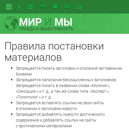
МИР
И
МЫ
ПРАВДА И ОБЪЕКТИВНОСТЬ
Правила постановки
материалов
Запрещается писать заголовки и описания заглавными
буквами
Запрещается написание бессмысленных заголовков.
Запрещается писать в названии слова «Молния:»,
«Сенсация:»
и т. д.
, а так же слова типа «Эксперт:»,
«Политилог:»
и т. д.
Запрещается вставлять ссылки на свои сайты
в описании и заголовке новости
Запрещается добавлять новости эротического
содержания и добавлять ссылки на сайты
с эротическими материалами