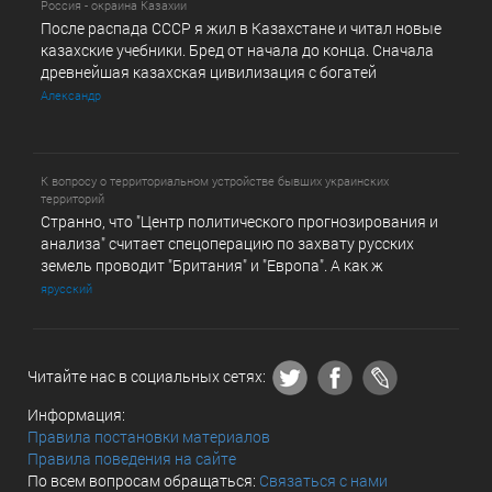
Россия - окраина Казахии
После распада СССР я жил в Казахстане и читал новые
казахские учебники. Бред от начала до конца. Сначала
древнейшая казахская цивилизация с богатей
Александр
К вопросу о территориальном устройстве бывших украинских
территорий
Странно, что "Центр политического прогнозирования и
анализа" считает спецоперацию по захвату русских
земель проводит "Британия" и "Европа". А как ж
ярусский
Читайте нас в социальных сетях:
Информация:
Правила постановки материалов
Правила поведения на сайте
По всем вопросам обращаться:
Связаться с нами