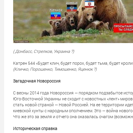
(
Донбасс, Стрелков, Украина ?)
Катрен 544 «Будет клич, будет порох, будет тьма, будет крол
(Кличко, Порошенко, Тимошенко, Яценюк ?)
Загадочная Новороссия
С весны 2014 года Новороссия — порядком подзабытое исто
Юго-Восточной Украины не сходит с новостных «лент» миров
стать новой страной — Новой Россией. На ее территории иде
киевской хунты с народным ополчением. Это — война нового
Что же это за земля и отчего она оказалась очагом (возмож
Историческая справка