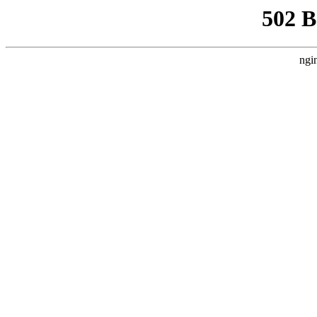
502 
ngi