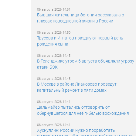
06 августа 2026 14:51
Бывшая жительница Эстонии рассказала о
плюсах повседневной жизни в России
06 августа 2026 14:50
Трусова и Игнатов празднуют первый день
рождения сына
06 августа 2026 14:45
В Геленджике утром 6 августа объявляли угрозу
атаки БЭК
06 августа 2026 14:45
В Москве в районе Лианозово проведут
капитальный ремонт в пяти домах
06 августа 2026 14:41
Дальмайер пытались отговорить от
обернувшегося для неё гибелью восхождения
06 августа 2026 14:41
Хуснуллин: России нужно проработать