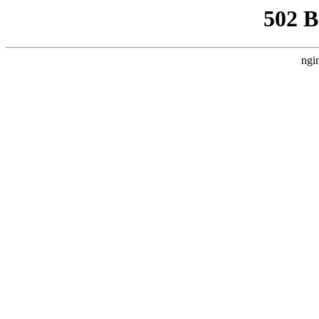
502 
ngi