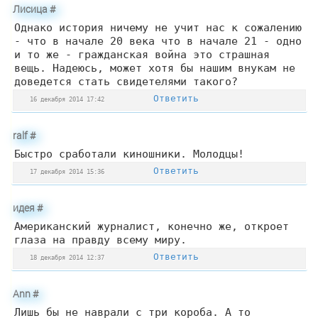
Лисица
#
Однако история ничему не учит нас к сожалению
- что в начале 20 века что в начале 21 - одно
и то же - гражданская война это страшная
вещь. Надеюсь, может хотя бы нашим внукам не
доведется стать свидетелями такого?
Ответить
16 декабря 2014 17:42
ralf
#
Быстро сработали киношники. Молодцы!
Ответить
17 декабря 2014 15:36
идея
#
Американский журналист, конечно же, откроет
глаза на правду всему миру.
Ответить
18 декабря 2014 12:37
Аnn
#
Лишь бы не наврали с три короба. А то