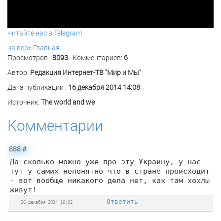
Читайте нас в Telegram
на верх
Главная
Просмотров :
8093
Комментариев:
6
Автор:
Редакция Интернет-ТВ "Мир и Мы"
Дата публикации :
16 декабря 2014 14:08
Источник:
The world and we
Комментарии
888
#
Да сколько можно уже про эту Украину, у нас
тут у самих непонятно что в стране происходит
- вот вообще никакого дела нет, как там хохлы
живут!
Ответить
16 декабря 2014 16:02