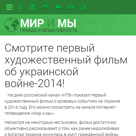
МИР
И
МЫ
ПРАВДА И ОБЪЕКТИВНОСТЬ
Смотрите первый
художественный фильм
об украинской
войне-2014!
На днях российский канал «НТВ» показал первый
художественный фильм о кровавых событиях на Украине
в 2014 году. Его можно посмотреть на канале Интернет-
телевидения «Мир и мы».
Несмотря на некоторые нестыковки, фильм достаточно
объективно рассказывает о том, как ранее миролюбивая
и богатая Украина окунулась в омут гражданской войны.