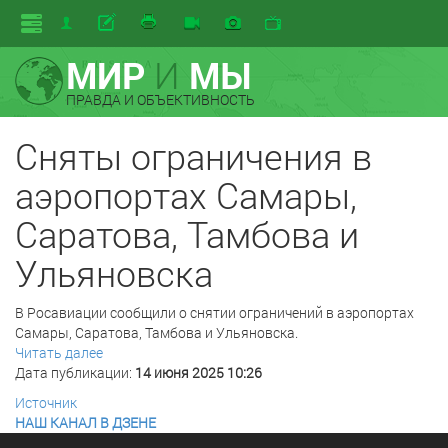
МИР
И
МЫ
ПРАВДА И ОБЪЕКТИВНОСТЬ
Сняты ограничения в
аэропортах Самары,
Саратова, Тамбова и
Ульяновска
В Росавиации сообщили о снятии ограничений в аэропортах
Самары, Саратова, Тамбова и Ульяновска.
Читать далее
Дата публикации:
14 июня 2025 10:26
Источник
НАШ КАНАЛ В ДЗЕНЕ