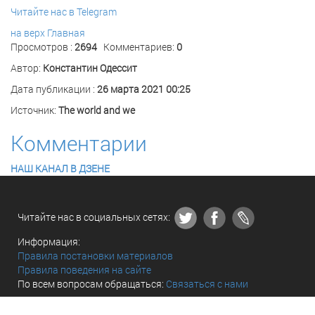
Читайте нас в Telegram
на верх
Главная
Просмотров :
2694
Комментариев:
0
Автор:
Константин Одессит
Дата публикации :
26 марта 2021 00:25
Источник:
The world and we
Комментарии
НАШ КАНАЛ В ДЗЕНЕ
Читайте нас в социальных сетях:
Информация:
Правила постановки материалов
Правила поведения на сайте
По всем вопросам обращаться:
Связаться с нами
© «The world and we» 2010 - 2026