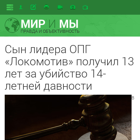
МИР
И
МЫ
ПРАВДА И ОБЪЕКТИВНОСТЬ
Сын лидера ОПГ
«Локомотив» получил 13
лет за убийство 14-
летней давности
В