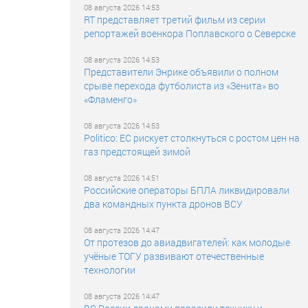
08 августа 2026 14:53
RT представляет третий фильм из серии
репортажей военкора Поплавского о Северске
08 августа 2026 14:53
Представители Энрике объявили о полном
срыве перехода футболиста из «Зенита» во
«Фламенго»
08 августа 2026 14:53
Politico: ЕС рискует столкнуться с ростом цен на
газ предстоящей зимой
08 августа 2026 14:51
Российские операторы БПЛА ликвидировали
два командных пункта дронов ВСУ
08 августа 2026 14:47
От протезов до авиадвигателей: как молодые
учёные ТОГУ развивают отечественные
технологии
08 августа 2026 14:47