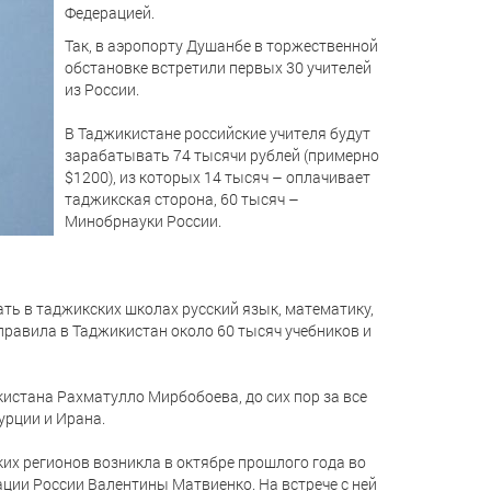
Федерацией.
Так, в аэропорту Душанбе в торжественной
обстановке встретили первых 30 учителей
из России.
В Таджикистане российские учителя будут
зарабатывать 74 тысячи рублей (примерно
$1200), из которых 14 тысяч – оплачивает
таджикская сторона, 60 тысяч –
Минобрнауки России.
ать в таджикских школах русский язык, математику,
правила в Таджикистан около 60 тысяч учебников и
истана Рахматулло Мирбобоева, до сих пор за все
урции и Ирана.
их регионов возникла в октябре прошлого года во
ации России Валентины Матвиенко. На встрече с ней