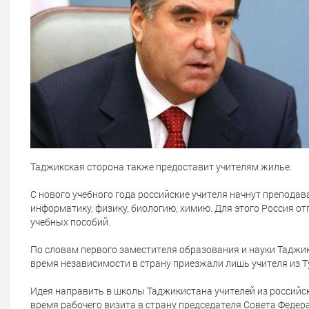
Таджикская сторона также предоставит учителям жилье.
С нового учебного года российские учителя начнут преподав
информатику, физику, биологию, химию. Для этого Россия от
учебных пособий.
По словам первого заместителя образования и науки Таджик
время независимости в страну приезжали лишь учителя из Т
Идея направить в школы Таджикистана учителей из российск
время рабочего визита в страну председателя Совета Федер